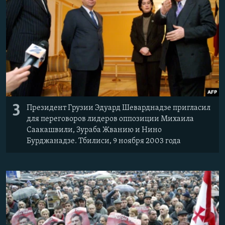
3
Президент Грузии Эдуард Шеварднадзе пригласил
для переговоров лидеров оппозиции Михаила
Саакашвили, Зураба Жванию и Нино
Бурджанадзе. Тбилиси, 9 ноября 2003 года