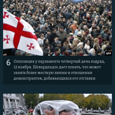
6
Оппозиция у парламента четвертый день подряд,
12 ноября. Шеварднадзе дает понять, что может
занять более жесткую линию в отношении
демонстрантов, добивающихся его отставки