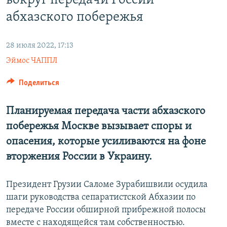
вокруг передачи России
абхазского побережья
28 июля 2022, 17:13
Эймос ЧАППЛ
Поделиться
Планируемая передача части абхазского
побережья Москве вызывает споры и
опасения, которые усиливаются на фоне
вторжения России в Украину
.
Президент Грузии Саломе Зурабишвили осудила
шаги руководства сепаратистской Абхазии по
передаче России обширной прибрежной полосы
вместе с находящейся там собственностью.