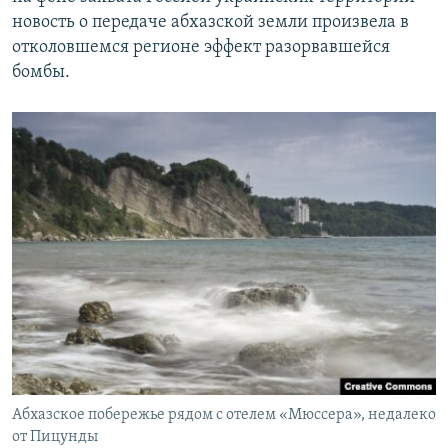
новость о передаче абхазской земли произвела в
отколовшемся регионе эффект разорвавшейся
бомбы.
Абхазское побережье рядом с отелем «Мюссера», недалеко
от Пицунды