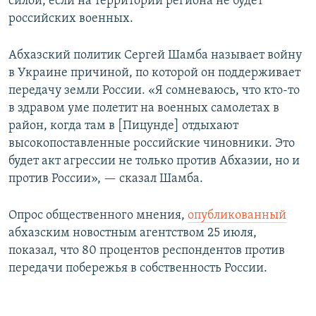
силой, если на территории региона не будет
российских военных.
Абхазский политик Сергей Шамба называет войну
в Украине причиной, по которой он поддерживает
передачу земли России. «Я сомневаюсь, что кто-то
в здравом уме полетит на военных самолетах в
район, когда там в [Пицунде] отдыхают
высокопоставленные российские чиновники. Это
будет акт агрессии не только против Абхазии, но и
против России», — сказал Шамба.
Опрос общественного мнения,
опубликованный
абхазским новостным агентством 25 июля,
показал, что 80 процентов респондентов против
передачи побережья в собственность России.