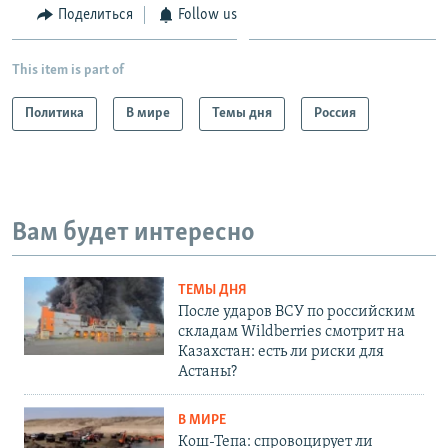
Поделиться
Follow us
This item is part of
Политика
В мире
Темы дня
Россия
Вам будет интересно
ТЕМЫ ДНЯ
После ударов ВСУ по российским
складам Wildberries смотрит на
Казахстан: есть ли риски для
Астаны?
В МИРЕ
Кош-Тепа: спровоцирует ли