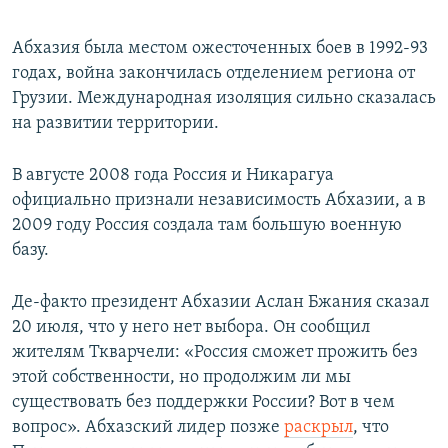
Абхазия была местом ожесточенных боев в 1992-93
годах, война закончилась отделением региона от
Грузии. Международная изоляция сильно сказалась
на развитии территории.
В августе 2008 года Россия и Никарагуа
официально признали независимость Абхазии, а в
2009 году Россия создала там большую военную
базу.
Де-факто президент Абхазии Аслан Бжания сказал
20 июля, что у него нет выбора. Он сообщил
жителям Ткварчели: «Россия сможет прожить без
этой собственности, но продолжим ли мы
существовать без поддержки России? Вот в чем
вопрос». Абхазский лидер позже
раскрыл
, что