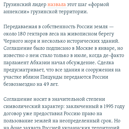
Грузинский лидер
назвала
этот шаг «формой
аннексии» грузинской территории.
Передаваемая в собственность России земля —
около 180 гектаров леса на живописном берегу
Черного моря и несколько исторических зданий.
Соглашение было подписано в Москве в январе, но
известно о нем стало только в июле, когда де-факто
парламент Абхазии начал обсуждение. Сделка
предусматривает, что все здания и сооружения на
участке вблизи Пицунды передаются России
безвозмездно на 49 лет.
Соглашение носит в значительной степени
символический характер: заключенный в 1995 году
договор уже предоставил Россию право на
пользование землей на неопределенный срок. Но
на фоне захвата Россией украинских территорий