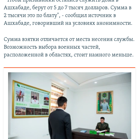
"Чтобы призывники остались служить дома в
Ашхабаде, берут от 5 до 7 тысяч долларов. Сумма в
2 тысячи это по блату", - сообщил источник в
Ашхабаде, говоривший на условиях анонимности.
Сумма взятки отличается от места несения службы.
Возможность выбора военных частей,
расположенной в областях, стоит намного меньше.