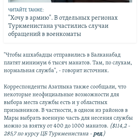
ЧИТАЙТЕ ТАКЖЕ:
"Хочу в армию". В отдельных регионах
Туркменистана участились случаи
обращений в военкоматы
"Чтобы ашхабадцы отправились в Балканабад
платят минимум 6 тысяч манатов. Там, по слухам,
нормальная служба", - говорит источник.
Корреспонденты Азатлыка также сообщали, что
некоторые неофициальные возможности для
выбора места службы есть и у областных
призывников. В частности, в одном из районов в
Мары выбрать военную часть для несения службы
можно за взятку от 400 до 1000 манатов.
($114,2 -
285,7 по курсу ЦБ Туркменистана -
ред
.)