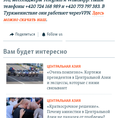
это, мессенджеры Telegram и WhatsApp. Наши
телефоны +420 724 168 989 и +420 773 797 383. В
Туркменистане они работают черезVPN.
Здесь
можно скачать наш
.
Поделиться
Follow us
Вам будет интересно
ЦЕНТРАЛЬНАЯ АЗИЯ
«Очень помпезно». Кортежи
президентов в Центральной Азии
и эксцессы, которые с ними
связывают
ЦЕНТРАЛЬНАЯ АЗИЯ
«Краткосрочное решение».
Почему амнистии в Центральной
Азии не панацея от проблемы?