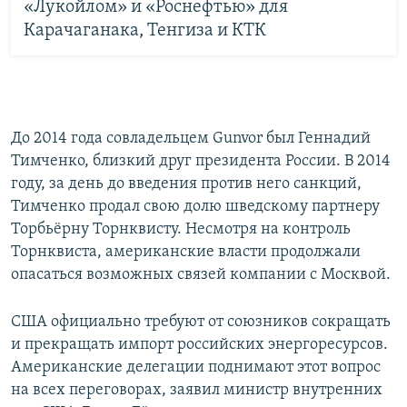
«Лукойлом» и «Роснефтью» для
Карачаганака, Тенгиза и КТК
До 2014 года совладельцем Gunvor был Геннадий
Тимченко, близкий друг президента России. В 2014
году, за день до введения против него санкций,
Тимченко продал свою долю шведскому партнеру
Торбьёрну Торнквисту. Несмотря на контроль
Торнквиста, американские власти продолжали
опасаться возможных связей компании с Москвой.
США официально требуют от союзников сокращать
и прекращать импорт российских энергоресурсов.
Американские делегации поднимают этот вопрос
на всех переговорах, заявил министр внутренних