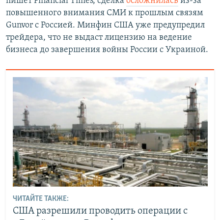
пишет Financial Times, сделка
осложнилась
из-за
повышенного внимания СМИ к прошлым связям
Gunvor с Россией. Минфин США уже предупредил
трейдера, что не выдаст лицензию на ведение
бизнеса до завершения войны России с Украиной.
ЧИТАЙТЕ ТАКЖЕ:
США разрешили проводить операции с