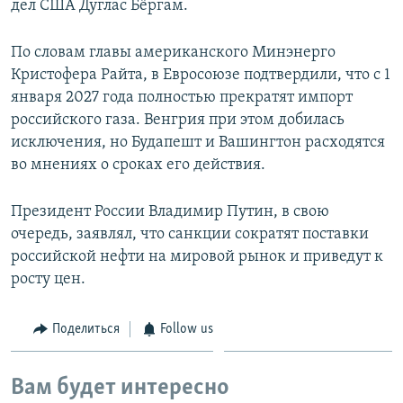
дел США Дуглас Бёргам.
По словам главы американского Минэнерго
Кристофера Райта, в Евросоюзе подтвердили, что с 1
января 2027 года полностью прекратят импорт
российского газа. Венгрия при этом добилась
исключения, но Будапешт и Вашингтон расходятся
во мнениях о сроках его действия.
Президент России Владимир Путин, в свою
очередь, заявлял, что санкции сократят поставки
российской нефти на мировой рынок и приведут к
росту цен.
Поделиться
Follow us
Вам будет интересно