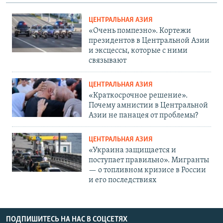
ЦЕНТРАЛЬНАЯ АЗИЯ
«Очень помпезно». Кортежи
президентов в Центральной Азии
и эксцессы, которые с ними
связывают
ЦЕНТРАЛЬНАЯ АЗИЯ
«Краткосрочное решение».
Почему амнистии в Центральной
Азии не панацея от проблемы?
ЦЕНТРАЛЬНАЯ АЗИЯ
«Украина защищается и
поступает правильно». Мигранты
— о топливном кризисе в России
и его последствиях
ПОДПИШИТЕСЬ НА НАС В СОЦСЕТЯХ