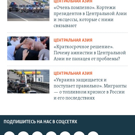
ЦЕНТРАЛЬНАЯ АЗИЯ
«Очень помпезно». Кортежи
президентов в Центральной Азии
и эксцессы, которые с ними
связывают
ЦЕНТРАЛЬНАЯ АЗИЯ
«Краткосрочное решение».
Почему амнистии в Центральной
Азии не панацея от проблемы?
ЦЕНТРАЛЬНАЯ АЗИЯ
«Украина защищается и
поступает правильно». Мигранты
— о топливном кризисе в России
и его последствиях
ПОДПИШИТЕСЬ НА НАС В СОЦСЕТЯХ