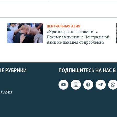
ЦЕНТРАЛЬНАЯ АЗИЯ
«Краткосрочное решение».
Почему амнистии в Центральной
Азии не панацея от проблемы?
Е РУБРИКИ
ПОДПИШИТЕСЬ НА НАС В
я Азия