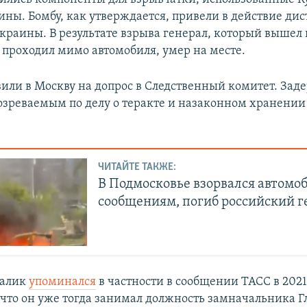
ны. Бомбу, как утверждается, привели в действие дис
краины. В результате взрыва генерал, который вышел 
и проходил мимо автомобиля, умер на месте.
вили в Москву на допрос в Следственный комитет. За
озреваемым по делу о теракте и назаконном хранени
ЧИТАЙТЕ ТАКЖЕ:
В Подмосковье взорвался автомоб
сообщениям, погиб российский г
калик
упоминался
в частности в сообщении ТАСС в 2021 
 что он уже тогда занимал должность замначальника Г