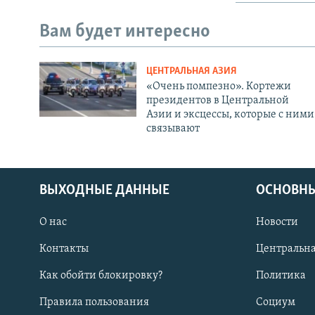
Вам будет интересно
ЦЕНТРАЛЬНАЯ АЗИЯ
«Очень помпезно». Кортежи
президентов в Центральной
Азии и эксцессы, которые с ними
связывают
ВЫХОДНЫЕ ДАННЫЕ
ОСНОВНЫ
О нас
Новости
Контакты
Центральна
Как обойти блокировку?
Политика
Правила пользования
Социум