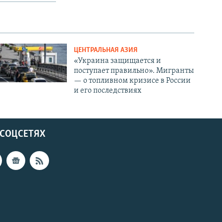
ЦЕНТРАЛЬНАЯ АЗИЯ
«Украина защищается и
поступает правильно». Мигранты
— о топливном кризисе в России
и его последствиях
 СОЦСЕТЯХ