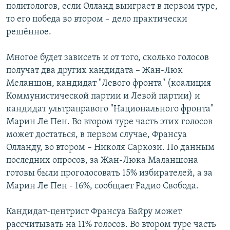
политологов, если Олланд выиграет в первом туре,
то его победа во втором – дело практически
решённое.
Многое будет зависеть и от того, сколько голосов
получат два других кандидата – Жан-Люк
Меланшон, кандидат "Левого фронта" (коалиция
Коммунистической партии и Левой партии) и
кандидат ультраправого "Национального фронта"
Марин Ле Пен. Во втором туре часть этих голосов
может достаться, в первом случае, Франсуа
Олланду, во втором – Николя Саркози. По данным
последних опросов, за Жан-Люка Маланшона
готовы были проголосовать 15% избирателей, а за
Марин Ле Пен - 16%, сообщает Радио Свобода.
Кандидат-центрист Франсуа Байру может
рассчитывать на 11% голосов. Во втором туре часть