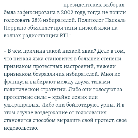
президентских выборах
была зафиксирована в 2002 году, тогда не пошли
голосовать 28% избирателей. Политолог Паскаль
Перрино объясняет причины низкой явки на
волнах радиостанции RTL:
– В чём причина такой низкой явки? Дело в том,
что низкая явка становится в большей степени
признаком протестных настроений, нежели
признаком безразличия избирателей. Многие
французы выбирают между двумя типами
политической стратегии. Либо они голосуют за
протестные силы – крайне левых или
ультраправых. Либо они бойкотируют урны. И в
этом случае воздержание от голосования
становится способом выразить свой протест, своё
недовольство.