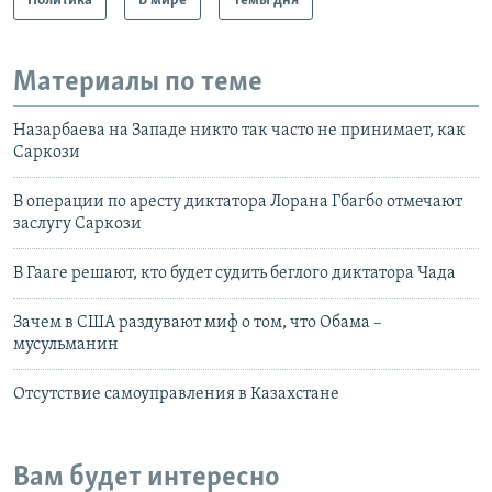
Политика
В мире
Темы дня
Материалы по теме
Назарбаева на Западе никто так часто не принимает, как
Саркози
В операции по аресту диктатора Лорана Гбагбо отмечают
заслугу Саркози
В Гааге решают, кто будет судить беглого диктатора Чада
Зачем в США раздувают миф о том, что Обама –
мусульманин
Отсутствие самоуправления в Казахстане
Вам будет интересно