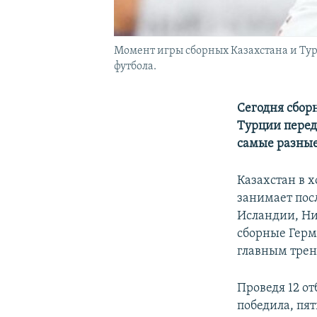
Момент игры сборных Казахстана и Тур
футбола.
Сегодня сбор
Турции перед
самые разные
Казахстан в 
занимает пос
Исландии, Ни
сборные Герм
главным трен
Проведя 12 о
победила, пят