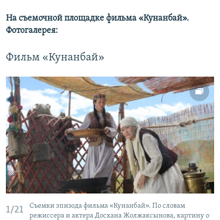
На съемочной площадке фильма «Кунанбай».
Фотогалерея:
Фильм «Кунанбай»
Съемки эпизода фильма «Кунанбай». По словам
1/21
режиссера и актера Досхана Жолжаксынова, картину о