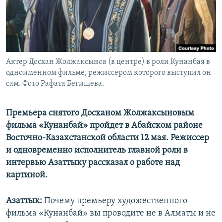
Актер Досхан Жолжаксынов (в центре) в роли Кунанбая в
одноименном фильме, режиссером которого выступил он
сам. Фото Рафата Бегишева.
Премьера снятого Досханом Жолжаксыновым
фильма «Кунанбай» пройдет в Абайском районе
Восточно-Казахстанской области 12 мая. Режиссер
и одновременно исполнитель главной роли в
интервью Азаттыку рассказал о работе над
картиной.
Азаттык:
Почему премьеру художественного
фильма «Кунанбай» вы проводите не в Алматы и не