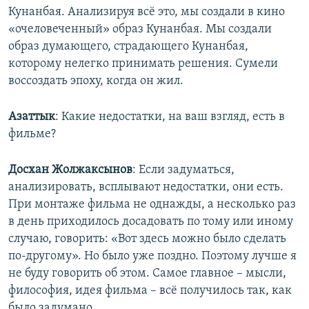
Кунанбая. Анализируя всё это, мы создали в кино
«очеловеченный» образ Кунанбая. Мы создали
образ думающего, страдающего Кунанбая,
которому нелегко принимать решения. Сумели
воссоздать эпоху, когда он жил.
Азаттык
: Какие недостатки, на ваш взгляд, есть в
фильме?
Досхан Жолжаксынов
: Если задуматься,
анализировать, всплывают недостатки, они есть.
При монтаже фильма не однажды, а несколько раз
в день приходилось досадовать по тому или иному
случаю, говорить: «Вот здесь можно было сделать
по-другому». Но было уже поздно. Поэтому лучше я
не буду говорить об этом. Самое главное – мысли,
философия, идея фильма – всё получилось так, как
было задумано.