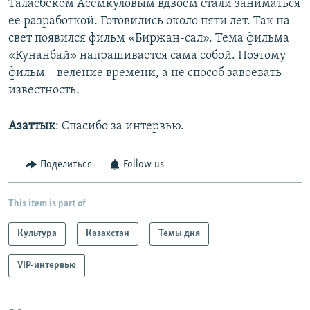
Таласбеком Асемкуловым вдвоем стали заниматься
ее разработкой. Готовились около пяти лет. Так на
свет появился фильм «Биржан-сал». Тема фильма
«Кунанбай» напрашивается сама собой. Поэтому
фильм – веление времени, а не способ завоевать
известность.
Азаттык
: Спасибо за интервью.
Поделиться
Follow us
This item is part of
Культура
Казахстан
Темы дня
VIP-интервью