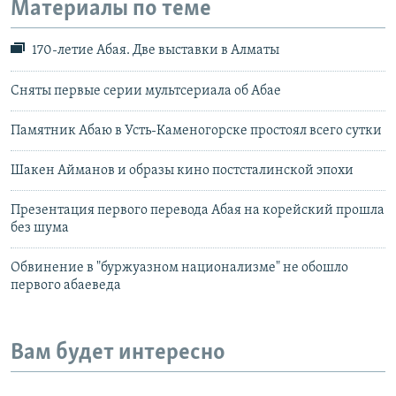
Материалы по теме
170-летие Абая. Две выставки в Алматы
Сняты первые серии мультсериала об Абае
Памятник Абаю в Усть-Каменогорске простоял всего сутки
Шакен Айманов и образы кино постсталинской эпохи
Презентация первого перевода Абая на корейский прошла
без шума
Обвинение в "буржуазном национализме" не обошло
первого абаеведа
Вам будет интересно