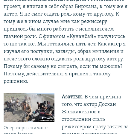
проект, я впитал в себя образ Биржана, к тому же я
актер. Я не смог отдать роль кому-то другому. К
тому же в ином случае мне как режиссеру
пришлось бы много работать с исполнителем
главной роли. С фильмом «Кунанбай» получилось
точно так же. Мы готовились пять лет. Как актер я
изучал его поступки, взгляды, образ мышления и
после этого сложно отдавать роль другому актеру.
Почему бы самому не сыграть, если ты можешь?
Поэтому, действительно, я пришел к такому
решению.
Азаттык
: В чем причина
того, что актер Досхан
Жолжаксынов в
стремлении стать
режиссером сразу взялся за
Операторы снимают