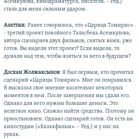
Асемкулова, кинодраматурга, писателя. – Ред.)
стала для меня сильным ударом.
Азаттык
: Ранее говорилось, что «Царица Томирис»
- третий проект покойного Таласбека Асемкулова,
автора сценариев двух фильмов, снятых вами, уже
готов. Вы видели этот проект? Если видели, то
думали над тем, чтобы взяться за него в будущем?
Досхан Жолжаксынов
: Я был первым, кто прочитал
сценарий «Царицы Томирис». Мне он понравился.
Я высказал свое мнение касательно некоторых
моментов в нем. После завершения мы сдали его.
Однако для него нужны большие деньги. Это
нелегкое кино. Сложно найти средства. Поэтому он
приостановлен. Однако сценарий готов. Он есть на
киностудии («Казахфильм». – Ред.) и у нас на
руках.