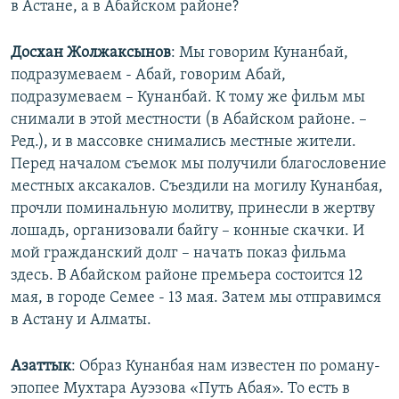
в Астане, а в Абайском районе?
Досхан Жолжаксынов
: Мы говорим Кунанбай,
подразумеваем - Абай, говорим Абай,
подразумеваем – Кунанбай. К тому же фильм мы
снимали в этой местности (в Абайском районе. –
Ред.), и в массовке снимались местные жители.
Перед началом съемок мы получили благословение
местных аксакалов. Съездили на могилу Кунанбая,
прочли поминальную молитву, принесли в жертву
лошадь, организовали байгу – конные скачки. И
мой гражданский долг – начать показ фильма
здесь. В Абайском районе премьера состоится 12
мая, в городе Семее - 13 мая. Затем мы отправимся
в Астану и Алматы.
Азаттык
: Образ Кунанбая нам известен по роману-
эпопее Мухтара Ауэзова «Путь Абая». То есть в