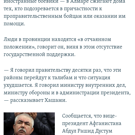
иностранные боевики — в Алмаре сжигают дома
тех, кто подозревается в причастности к
проправительственным бойцам или оказании им
помощи.
Люди в провинции находятся «в отчаянном
положении», говорит он, виня в этом отсутствие
государственной поддержки.
— Я говорил правительству десятки раз, что эти
районы перейдут к талибам и что ситуация
ухудшается. Я говорил министру внутренних дел,
министру обороны и в администрации президента,
— рассказывает Хашами.
Сообщается, что вице-
президент Афганистана
Абдул Рашид Дустум