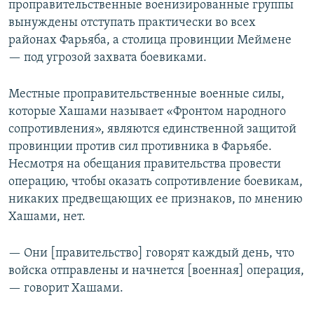
проправительственные военизированные группы
вынуждены отступать практически во всех
районах Фарьяба, а столица провинции Меймене
— под угрозой захвата боевиками.
Местные проправительственные военные силы,
которые Хашами называет «Фронтом народного
сопротивления», являются единственной защитой
провинции против сил противника в Фарьябе.
Несмотря на обещания правительства провести
операцию, чтобы оказать сопротивление боевикам,
никаких предвещающих ее признаков, по мнению
Хашами, нет.
— Они [правительство] говорят каждый день, что
войска отправлены и начнется [военная] операция,
— говорит Хашами.