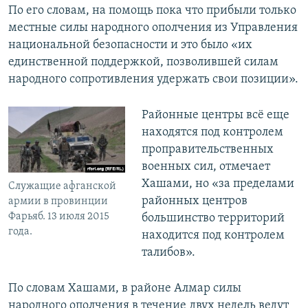
По его словам, на помощь пока что прибыли только
местные силы народного ополчения из Управления
национальной безопасности и это было «их
единственной поддержкой, позволившей силам
народного сопротивления удержать свои позиции».
Районные центры всё еще
находятся под контролем
проправительственных
военных сил, отмечает
Хашами, но «за пределами
Служащие афганской
районных центров
армии в провинции
Фарьяб. 13 июля 2015
большинство территорий
года.
находится под контролем
талибов».
По словам Хашами, в районе Алмар силы
народного ополчения в течение двух недель ведут