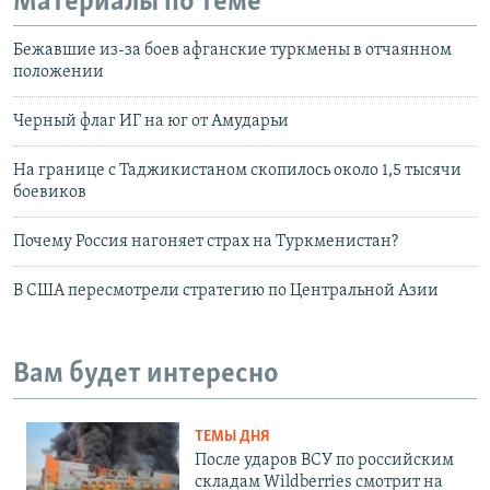
Материалы по теме
Бежавшие из-за боев афганские туркмены в отчаянном
положении
Черный флаг ИГ на юг от Амударьи
На границе с Таджикистаном скопилось около 1,5 тысячи
боевиков
Почему Россия нагоняет страх на Туркменистан?
В США пересмотрели стратегию по Центральной Азии
Вам будет интересно
ТЕМЫ ДНЯ
После ударов ВСУ по российским
складам Wildberries смотрит на