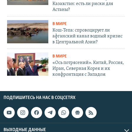
Казахстан: есть ли риски для
Астаны?
В МИРЕ
Кош-Тепа: спровоцирует ли
афганский канал водный кризис
в Центральной Азии?
В МИРЕ
«Ось потрясений». Китай, Россия,
Иран, Северная Корея и их
конфронтация с Западом
ПОДПИШИТЕСЬ НА НАС В СОЦСЕТЯХ
ВЫХОДНЫЕ ДАННЫЕ