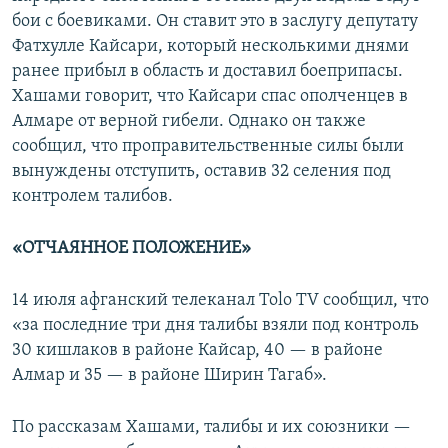
бои с боевиками. Он ставит это в заслугу депутату
Фатхулле Кайсари, который несколькими днями
ранее прибыл в область и доставил боеприпасы.
Хашами говорит, что Кайсари спас ополченцев в
Алмаре от верной гибели. Однако он также
сообщил, что проправительственные силы были
вынуждены отступить, оставив 32 селения под
контролем талибов.
«ОТЧАЯННОЕ ПОЛОЖЕНИЕ»
14 июля афганский телеканал Tolo TV сообщил, что
«за последние три дня талибы взяли под контроль
30 кишлаков в районе Кайсар, 40 — в районе
Алмар и 35 — в районе Ширин Тагаб».
По рассказам Хашами, талибы и их союзники —