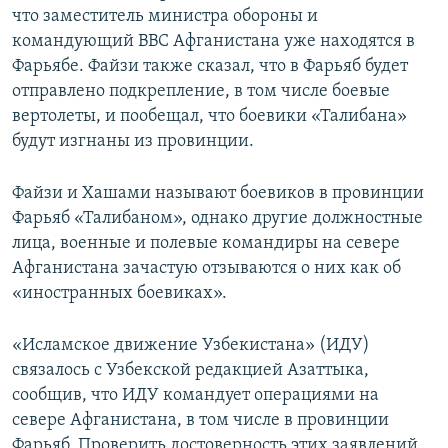
что заместитель министра обороны и
командующий ВВС Афганистана уже находятся в
Фарьябе. Файзи также сказал, что в Фарьяб будет
отправлено подкрепление, в том числе боевые
вертолеты, и пообещал, что боевики «Талибана»
будут изгнаны из провинции.
Файзи и Хашами называют боевиков в провинции
Фарьяб «Талибаном», однако другие должностные
лица, военные и полевые командиры на севере
Афганистана зачастую отзываются о них как об
«иностранных боевиках».
«Исламское движение Узбекистана» (ИДУ)
связалось с Узбекской редакцией Азаттыка,
сообщив, что ИДУ командует операциями на
севере Афганистана, в том числе в провинции
Фарьяб. Проверить достоверность этих заявлений