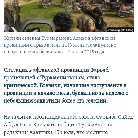
Жители селения Кураи района Алмар в афганской
провинции Фарьяб в ночь на 13 июля столкнулись с
наступающими боевиками. 14 июля 2015 года.
Ситуация в афганской провинции Фарьяб,
граничащей с Туркменистаном, стала
критической. Боевики, начавшие наступление в
провинции в начале июля, буквально за неделю с
небольшим захватили более ста селений.
Начальник провинциального совета Фарьяба Сайед
Абдул Баки Хашами сообщил Туркменской
редакции Азаттыка 15 июля, что местные