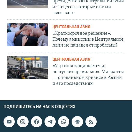
президентов в Центральной Азии
и эксцессы, которые с ними
связывают
ЦЕНТРАЛЬНАЯ АЗИЯ
«Краткосрочное решение».
Почему амнистии в Центральной
Азии не панацея от проблемы?
ЦЕНТРАЛЬНАЯ АЗИЯ
«Украина защищается и
поступает правильно». Мигранты
— о топливном кризисе в России
и его последствиях
ПОДПИШИТЕСЬ НА НАС В СОЦСЕТЯХ