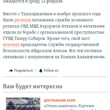
ожидается в среду, 12 февраля.
Вместе с Ташходжаевым в ноябре прошлого года
были
уволены
начальник службы уголовного
розыска ОВД МВД Ахроржон Атхамов и начальник
отдела по борьбе с организованной преступностью
ГУВД Тимур Собиров. Кроме того, свой пост
покинул
председатель Службы государственной
безопасности Абдусалом Азизов. Все эти отставки
связывали с покушением на Комила Алламжонова.
Поделиться
Follow us
Вам будет интересно
ЦЕНТРАЛЬНАЯ АЗИЯ
«Очень помпезно». Кортежи