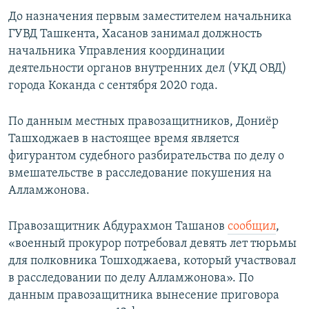
До назначения первым заместителем начальника
ГУВД Ташкента, Хасанов занимал должность
начальника Управления координации
деятельности органов внутренних дел (УКД ОВД)
города Коканда с сентября 2020 года.
По данным местных правозащитников, Дониёр
Ташходжаев в настоящее время является
фигурантом судебного разбирательства по делу о
вмешательстве в расследование покушения на
Алламжонова.
Правозащитник Абдурахмон Ташанов
сообщил
,
«военный прокурор потребовал девять лет тюрьмы
для полковника Тошходжаева, который участвовал
в расследовании по делу Алламжонова». По
данным правозащитника вынесение приговора