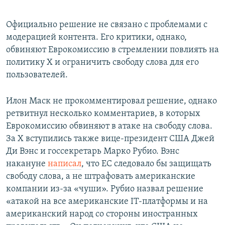
Официально решение не связано с проблемами с
модерацией контента. Его критики, однако,
обвиняют Еврокомиссию в стремлении повлиять на
политику X и ограничить свободу слова для его
пользователей.
Илон Маск не прокомментировал решение, однако
ретвитнул несколько комментариев, в которых
Еврокомиссию обвиняют в атаке на свободу слова.
За X вступились также вице-президент США Джей
Ди Вэнс и госсекретарь Марко Рубио. Вэнс
накануне
написал
, что ЕС следовало бы защищать
свободу слова, а не штрафовать американские
компании из-за «чуши». Рубио назвал решение
«атакой на все американские IT-платформы и на
американский народ со стороны иностранных