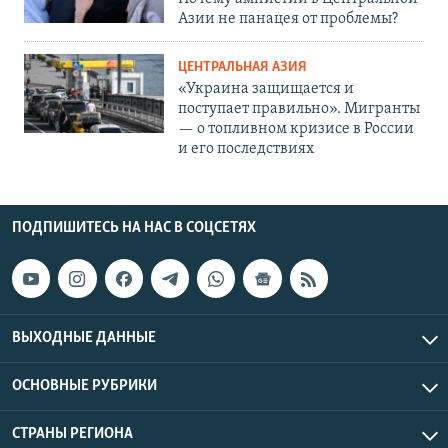
Азии не панацея от проблемы?
ЦЕНТРАЛЬНАЯ АЗИЯ
«Украина защищается и
поступает правильно». Мигранты
— о топливном кризисе в России
и его последствиях
ПОДПИШИТЕСЬ НА НАС В СОЦСЕТЯХ
ВЫХОДНЫЕ ДАННЫЕ
ОСНОВНЫЕ РУБРИКИ
СТРАНЫ РЕГИОНА