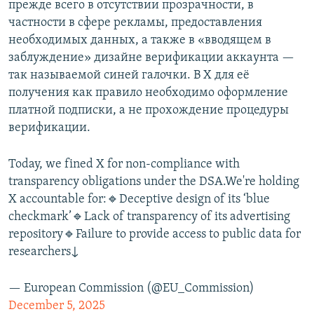
прежде всего в отсутствии прозрачности, в
частности в сфере рекламы, предоставления
необходимых данных, а также в «вводящем в
заблуждение» дизайне верификации аккаунта —
так называемой синей галочки. В X для её
получения как правило необходимо оформление
платной подписки, а не прохождение процедуры
верификации.
Today, we fined X for non-compliance with
transparency obligations under the DSA.We're holding
X accountable for:🔹Deceptive design of its ‘blue
checkmark’🔹Lack of transparency of its advertising
repository🔹Failure to provide access to public data for
researchers↓
— European Commission (@EU_Commission)
December 5, 2025