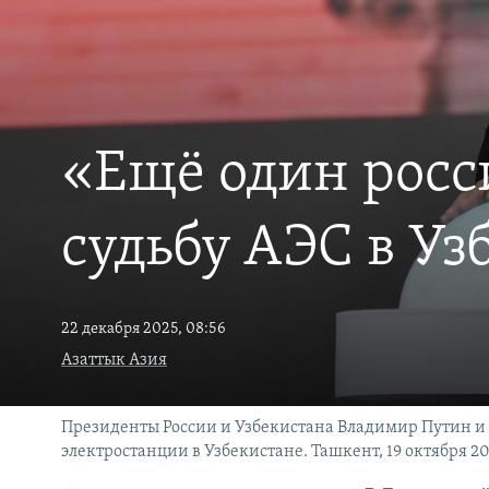
«Ещё один росс
судьбу АЭС в Уз
22 декабря 2025, 08:56
Азаттык Азия
Президенты России и Узбекистана Владимир Путин и
электростанции в Узбекистане. Ташкент, 19 октября 2