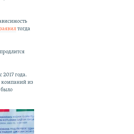
зависимость
заявил
тогда
 продлится
 2017 года.
 компаний из
 было