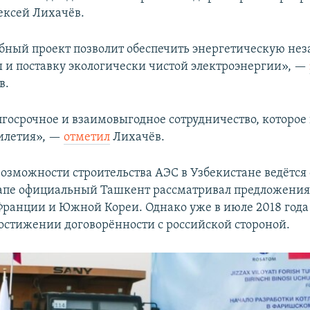
ексей Лихачёв.
бный проект позволит обеспечить энергетическую не
 и поставку экологически чистой электроэнергии», —
в.
лгосрочное и взаимовыгодное сотрудничество, которое
илетия», —
отметил
Лихачёв.
зможности строительства АЭС в Узбекистане ведётся с
апе официальный Ташкент рассматривал предложения
Франции и Южной Кореи. Однако уже в июле 2018 года
достижении договорённости с российской стороной.