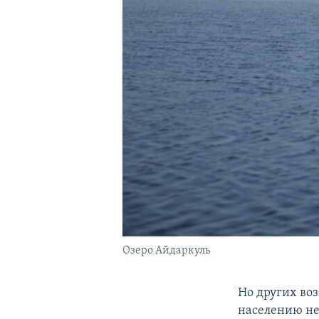
Озеро Айдаркуль
Но других во
населению не