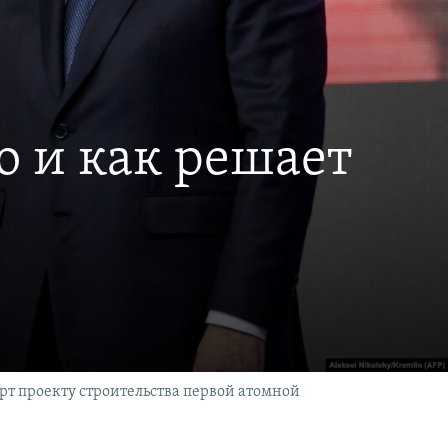
о и как решает
т проекту строительства первой атомной