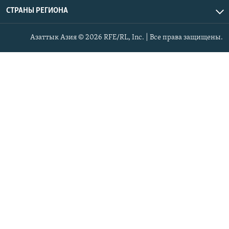
СТРАНЫ РЕГИОНА
Азаттык Азия © 2026 RFE/RL, Inc. | Все права защищены.