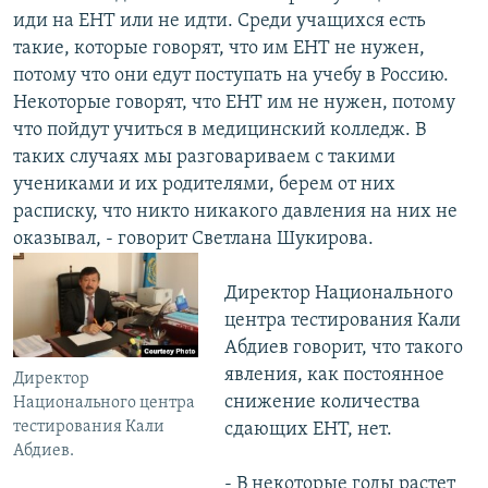
иди на ЕНТ или не идти. Среди учащихся есть
такие, которые говорят, что им ЕНТ не нужен,
потому что они едут поступать на учебу в Россию.
Некоторые говорят, что ЕНТ им не нужен, потому
что пойдут учиться в медицинский колледж. В
таких случаях мы разговариваем с такими
учениками и их родителями, берем от них
расписку, что никто никакого давления на них не
оказывал, - говорит Светлана Шукирова.
Директор Национального
центра тестирования Кали
Абдиев говорит, что такого
явления, как постоянное
Директор
снижение количества
Национального центра
тестирования Кали
сдающих ЕНТ, нет.
Абдиев.
- В некоторые годы растет