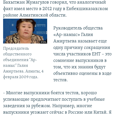
Бахытжан Жумагулов говорил, что аналогичный
факт имел место в 2012 году в Енбекшиказахском
районе Алматинской области.
Руководитель общества
«Ар-намыс» Галия
Амиртаева называет еще
одну причину сокращения
Председатель
числа участников ЕНТ – это
общественного
объединения "Ар-
сомнение выпускников в
намыс" Галия
том, что их знания будут
Амиртаева. Алматы, 4
объективно оценены в ходе
февраля 2009 года.
тестов.
- Многие выпускники боятся тестов, хорошо
успевающие предпочитают поступать в учебные
заведения за рубежом. Например, многие
выпускники уезжают сейчас в Россию или Китай. Я