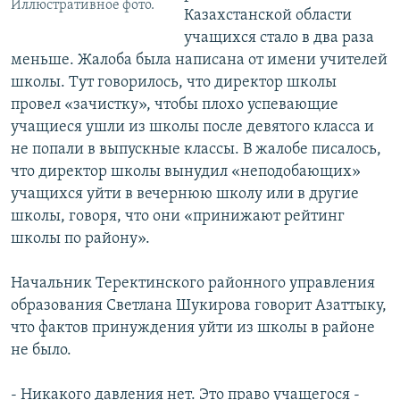
Иллюстративное фото.
Казахстанской области
учащихся стало в два раза
меньше. Жалоба была написана от имени учителей
школы. Тут говорилось, что директор школы
провел «зачистку», чтобы плохо успевающие
учащиеся ушли из школы после девятого класса и
не попали в выпускные классы. В жалобе писалось,
что директор школы вынудил «неподобающих»
учащихся уйти в вечернюю школу или в другие
школы, говоря, что они «принижают рейтинг
школы по району».
Начальник Теректинского районного управления
образования Светлана Шукирова говорит Азаттыку,
что фактов принуждения уйти из школы в районе
не было.
- Никакого давления нет. Это право учащегося -