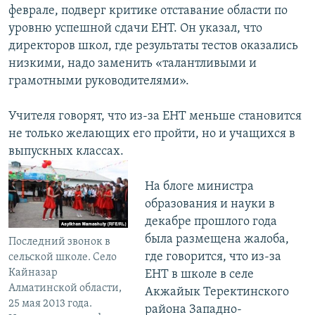
феврале, подверг критике отставание области по
уровню успешной сдачи ЕНТ. Он указал, что
директоров школ, где результаты тестов оказались
низкими, надо заменить «талантливыми и
грамотными руководителями».
Учителя говорят, что из-за ЕНТ меньше становится
не только желающих его пройти, но и учащихся в
выпускных классах.
На блоге министра
образования и науки в
декабре прошлого года
была размещена жалоба,
Последний звонок в
где говорится, что из-за
сельской школе. Село
Кайназар
ЕНТ в школе в селе
Алматинской области,
Акжайык Теректинского
25 мая 2013 года.
района Западно-