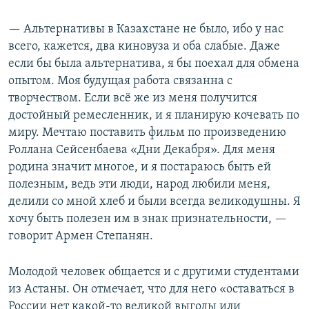
— Альтернативы в Казахстане не было, ибо у нас
всего, кажется, два киновуза и оба слабые. Даже
если бы была альтернатива, я бы поехал для обмена
опытом. Моя будущая работа связанна с
творчеством. Если всё же из меня получится
достойный ремесленник, и я планирую кочевать по
миру. Мечтаю поставить фильм по произведению
Роллана Сейсенбаева «Дни Декабря». Для меня
родина значит многое, и я постараюсь быть ей
полезным, ведь эти люди, народ любили меня,
делили со мной хлеб и были всегда великодушны. Я
хочу быть полезен им в знак признательности, —
говорит Армен Степанян.
Молодой человек общается и с другими студентами
из Астаны. Он отмечает, что для него «оставаться в
России нет какой-то великой выгоды или