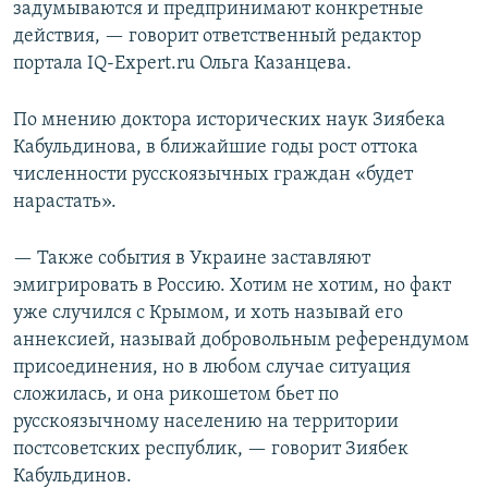
задумываются и предпринимают конкретные
действия, — говорит ответственный редактор
портала IQ-Expert.ru Ольга Казанцева.
По мнению доктора исторических наук Зиябека
Кабульдинова, в ближайшие годы рост оттока
численности русскоязычных граждан «будет
нарастать».
— Также события в Украине заставляют
эмигрировать в Россию. Хотим не хотим, но факт
уже случился с Крымом, и хоть называй его
аннексией, называй добровольным референдумом
присоединения, но в любом случае ситуация
сложилась, и она рикошетом бьет по
русскоязычному населению на территории
постсоветских республик, — говорит Зиябек
Кабульдинов.