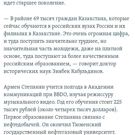
идет старшее поколение.
— В районе 69 тысяч граждан Казахстана, которые
сейчас обучаются в российских вузах России и их
филиалах в Казахстане. Это очень огромная цифра,
и туда поступить значительно труднее, но
значительная часть молодежи, даже на платной
основе, туда поступают за более качественным
российским образованием, — говорит доктор
исторических наук Зиябек Кабульдинов.
Армен Степанян учится полгода в Академии
коммуникаций при BBDO, изучая режиссуру
музыкального видео. Год его обучения стоит 225
тысяч рублей (около четырех тысяч долларов).
Первое образование Степаняна связано с
нефтедобычей. Он окончил Тюменский
государственный нефтегазовый университет.