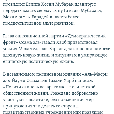
президент Египта Хосни Мубарак планирует
передать власть своему сыну Гамалю Мубараку,
Мохамед эль-Барадей кажется более
предпочтительной альтернативой.
Глава оппозиционной партии «Демократический
фронт» Осама эль-Газали Харб приветствовал
усилия Мохамеда эль-Барадея, так как они помогли
вдохнуть новую жизнь и энтузиазм в умирающую
египетскую политическую жизнь.
В независимом ежедневном издании «Аль-Масри
аль-Йаум» Осама эль-Газали Харб написал:
«Политика вновь возвратилась к египетской
общественной жизни. Граждане добровольно
участвуют в политике, без применения мер
принуждения так делать со стороны
правительственных учреждений или правящей