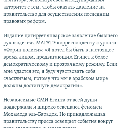
агитатора, используя свой международный
авторитет с тем, чтобы оказать давление на
правительство для осуществления последним
правовых реформ.
Издание цитирует январское заявление бывшего
руководителя МАГАТЭ корреспонденту журнала
«Форин полиси»: «Я хотел бы быть в настоящее
время лицом, продвигающим Египет к более
демократическому и прозрачному режиму. Если
мне удастся это, я буду чувствовать себя
счастливым, потому что мы в арабском мире
должны достигнуть демократии».
Независимые СМИ Египта от всей души
поддержали и широко освещают феномен
Мохамеда эль-Барадея. Но принадлежащая
правительству пресса освещает события вокруг