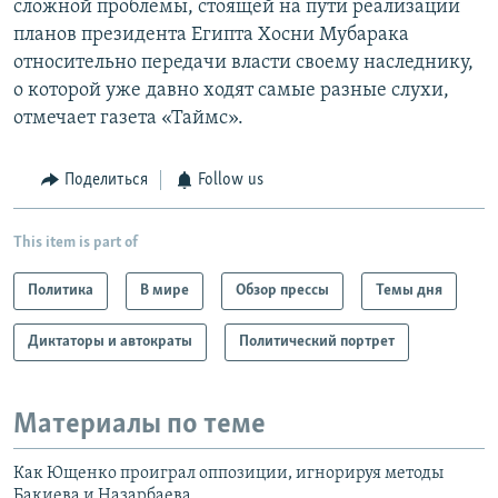
сложной проблемы, стоящей на пути реализации
планов президента Египта Хосни Мубарака
относительно передачи власти своему наследнику,
о которой уже давно ходят самые разные слухи,
отмечает газета «Таймс».
Поделиться
Follow us
This item is part of
Политика
В мире
Обзор прессы
Темы дня
Диктаторы и автократы
Политический портрет
Материалы по теме
Как Ющенко проиграл оппозиции, игнорируя методы
Бакиева и Назарбаева