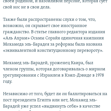
своей родиной, и назойливой персоне, которая сует
свой нос не в свои дела.
Также были распространены слухи о том, что,
возможно, он скрывает свое иностранное
гражданство. В статье главного редактора издания
«Аль Ахрам» Осамы Сорайя одиночная кампания
Мохамеда эль-Барадея за реформы была названа
«эквивалентной конституционному перевороту».
Мохамед эль-Барадей, уроженец Каира, был
членом группы, которая договаривалась о мирном
урегулировании с Израилем в Кэмп-Дэвиде в 1978
году.
Независимо от того, будет ли он баллотироваться на
пост президента Египта или нет, Мохамед эль-
Барадей уже успел «выдвинуть себя» в качестве