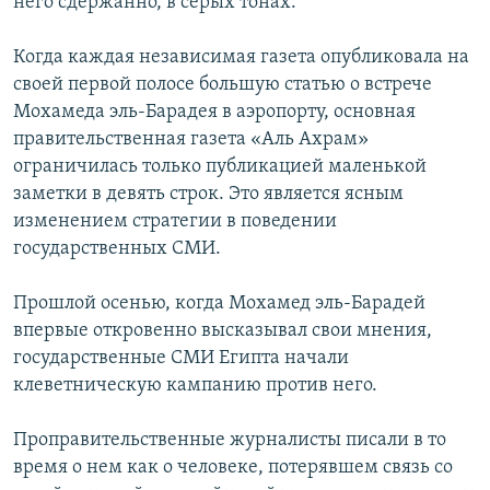
него сдержанно, в серых тонах.
Когда каждая независимая газета опубликовала на
своей первой полосе большую статью о встрече
Мохамеда эль-Барадея в аэропорту, основная
правительственная газета «Аль Ахрам»
ограничилась только публикацией маленькой
заметки в девять строк. Это является ясным
изменением стратегии в поведении
государственных СМИ.
Прошлой осенью, когда Мохамед эль-Барадей
впервые откровенно высказывал свои мнения,
государственные СМИ Египта начали
клеветническую кампанию против него.
Проправительственные журналисты писали в то
время о нем как о человеке, потерявшем связь со