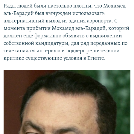
Ряды людей были настолько плотны, что Мохамед
эль-Барадей был вынужден использовать
альтернативный выход из здания аэропорта. С
момента прибытия Мохамед эль-Барадей, который
должен еще формально объявить о выдвижении
собственной кандидатуры, дал ряд переданных по
телеканалам интервью и подверг решительной
критике существующие условия в Египте.