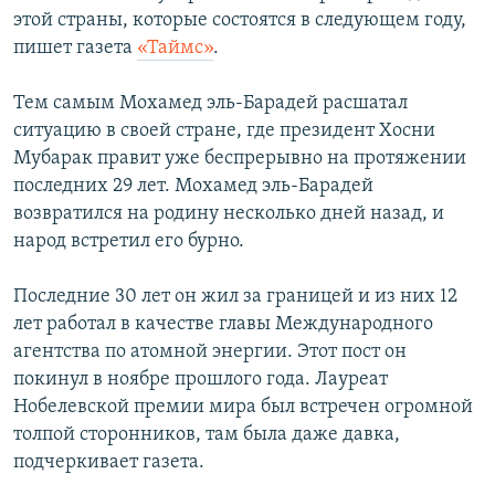
этой страны, которые состоятся в следующем году,
пишет газета
«Таймс»
.
Тем самым Мохамед эль-Барадей расшатал
ситуацию в своей стране, где президент Хосни
Мубарак правит уже беспрерывно на протяжении
последних 29 лет. Мохамед эль-Барадей
возвратился на родину несколько дней назад, и
народ встретил его бурно.
Последние 30 лет он жил за границей и из них 12
лет работал в качестве главы Международного
агентства по атомной энергии. Этот пост он
покинул в ноябре прошлого года. Лауреат
Нобелевской премии мира был встречен огромной
толпой сторонников, там была даже давка,
подчеркивает газета.