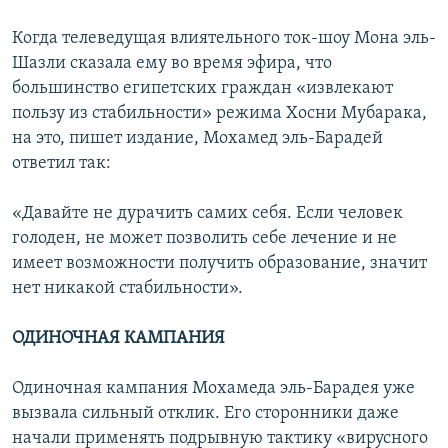
Когда телеведущая влиятельного ток-шоу Мона эль-
Шазли сказала ему во время эфира, что
большинство египетских граждан «извлекают
пользу из стабильности» режима Хосни Мубарака,
на это, пишет издание, Мохамед эль-Барадей
ответил так:
«Давайте не дурачить самих себя. Если человек
голоден, не может позволить себе лечение и не
имеет возможности получить образование, значит
нет никакой стабильности».
ОДИНОЧНАЯ КАМПАНИЯ
Одиночная кампания Мохамеда эль-Барадея уже
вызвала сильный отклик. Его сторонники даже
начали применять подрывную тактику «вирусного