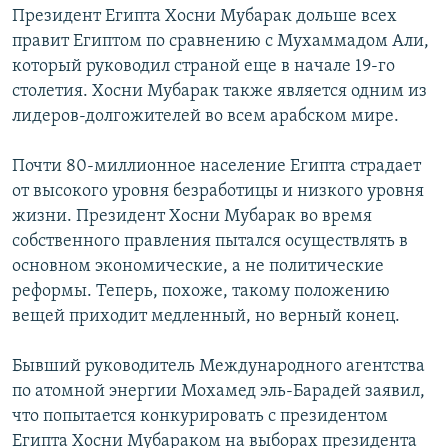
Президент Египта Хосни Мубарак дольше всех
правит Египтом по сравнению с Мухаммадом Али,
который руководил страной еще в начале 19-го
столетия. Хосни Мубарак также является одним из
лидеров-долгожителей во всем арабском мире.
Почти 80-миллионное население Египта страдает
от высокого уровня безработицы и низкого уровня
жизни. Президент Хосни Мубарак во время
собственного правления пытался осуществлять в
основном экономические, а не политические
реформы. Теперь, похоже, такому положению
вещей приходит медленный, но верный конец.
Бывший руководитель Международного агентства
по атомной энергии Мохамед эль-Барадей заявил,
что попытается конкурировать с президентом
Египта Хосни Мубараком на выборах президента