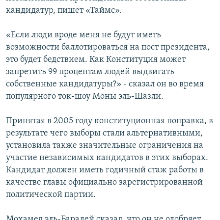
кандидатур, пишет «Таймс».
«Если люди вроде меня не будут иметь
возможности баллотироваться на пост президента,
это будет бедствием. Как Конституция может
запретить 99 процентам людей выдвигать
собственные кандидатуры?» - сказал он во время
популярного ток-шоу Моны эль-Шазли.
Принятая в 2005 году конституционная поправка, в
результате чего выборы стали альтернативными,
установила также значительные ограничения на
участие независимых кандидатов в этих выборах.
Кандидат должен иметь годичный стаж работы в
качестве главы официально зарегистрированной
политической партии.
Мохамед эль-Барадей сказал, что он не одобряет