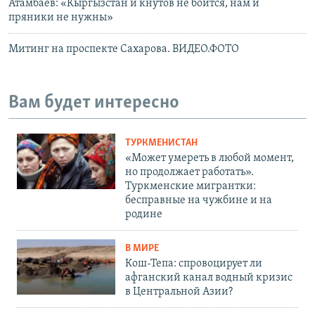
Атамбаев: «Кыргызстан и кнутов не боится, нам и
пряники не нужны»
Митинг на проспекте Сахарова. ВИДЕО.ФОТО
Вам будет интересно
ТУРКМЕНИСТАН
«Может умереть в любой момент,
но продолжает работать».
Туркменские мигрантки:
бесправные на чужбине и на
родине
В МИРЕ
Кош-Тепа: спровоцирует ли
афганский канал водный кризис
в Центральной Азии?