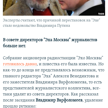
Эксперты считают, что причиной перестановок на "Эхе"
стало недовольство Владимира Путина
В совете директоров "Эха Москвы" журналистов
больше нет.
Собрание акционеров радиостанции "Эхо Москвы"
готовилось давно
, и повестка его была известна. Но
как-то до конца не представлялось возможным, что
главного редактора "Эха" Алексея Венедиктова и
его заместителя Владимира Варфоломеева, то есть
представителей журналистского коллектива, все-
таки удалят из совета директоров. Как рассказал
после заседания
Владимир Варфоломеев
, удаление
прошло рутинно: