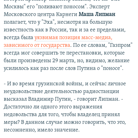
Москвы" его "поливают поносом". Эксперт
Московского центра Карнеги
Маша Липман
полагает, что у "Эха", несмотря на большую
известность как в России, так и за ее пределами,
всегда была
уязвимая позиция масс-медиа,
зависимого от государства
. По ее словам, "Газпром"
всегда мог совершить те перестановки, которые
были произведены 29 марта, но, видимо, желание
усилилось как раз после слов Путина о "поносе".
- И во время грузинской войны, и сейчас личное
неудовольствие деятельностью радиостанции
высказал Владимир Путин, - говорит Липман. -
Достаточно ли одного этого выражения
недовольства для того, чтобы владелец принял
меры? В данном случае можно говорить, что это,
несомненно, имело значение.