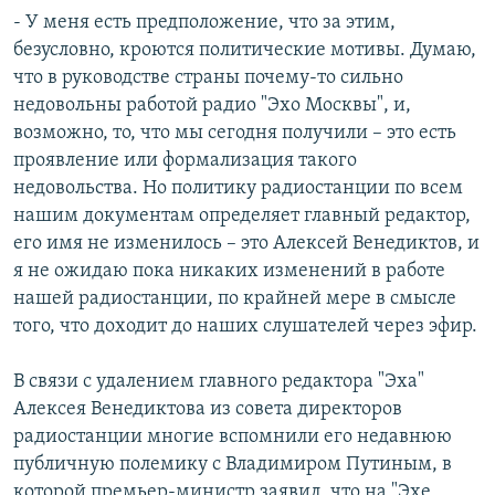
- У меня есть предположение, что за этим,
безусловно, кроются политические мотивы. Думаю,
что в руководстве страны почему-то сильно
недовольны работой радио "Эхо Москвы", и,
возможно, то, что мы сегодня получили – это есть
проявление или формализация такого
недовольства. Но политику радиостанции по всем
нашим документам определяет главный редактор,
его имя не изменилось – это Алексей Венедиктов, и
я не ожидаю пока никаких изменений в работе
нашей радиостанции, по крайней мере в смысле
того, что доходит до наших слушателей через эфир.
В связи с удалением главного редактора "Эха"
Алексея Венедиктова из совета директоров
радиостанции многие вспомнили его недавнюю
публичную полемику с Владимиром Путиным, в
которой премьер-министр заявил, что на "Эхе