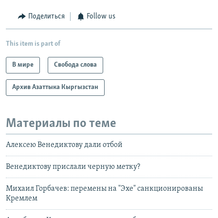
Поделиться
Follow us
This item is part of
В мире
Свобода слова
Архив Азаттыка Кыргызстан
Материалы по теме
Алексею Венедиктову дали отбой
Венедиктову прислали черную метку?
Михаил Горбачев: перемены на "Эхе" санкционированы
Кремлем