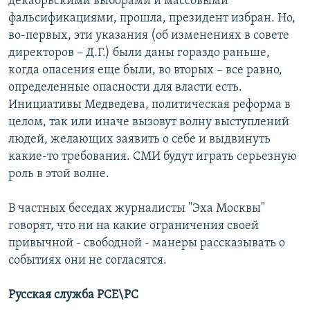
декабрьскими выборами и массовыми
фальсификациями, прошла, президент избран. Но,
во-первых, эти указания (об изменениях в совете
директоров – Д.Г.) были даны гораздо раньше,
когда опасения еще были, во вторых – все равно,
определенные опасности для власти есть.
Инициативы Медведева, политическая реформа в
целом, так или иначе вызовут волну выступлений
людей, желающих заявить о себе и выдвинуть
какие-то требования. СМИ будут играть серьезную
роль в этой волне.
В частных беседах журналисты "Эха Москвы"
говорят, что ни на какие ограничения своей
привычной - свободной - манеры рассказывать о
событиях они не согласятся.
Русская служба РСЕ\РС