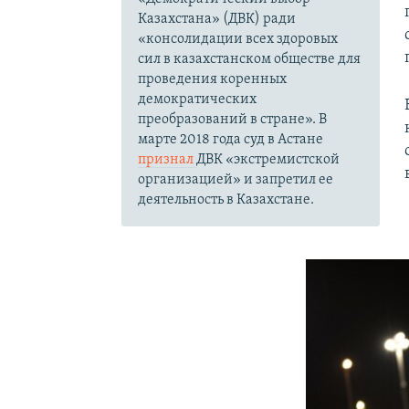
Казахстана» (ДВК) ради
«консолидации всех здоровых
сил в казахстанском обществе для
проведения коренных
демократических
преобразований в стране». В
марте 2018 года суд в Астане
признал
ДВК «экстремистской
организацией» и запретил ее
деятельность в Казахстане.