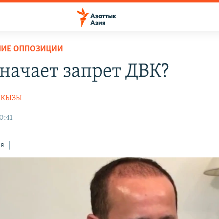
НИЕ ОППОЗИЦИИ
значает запрет ДВК?
НКЫЗЫ
0:41
ся