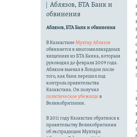
Аблязов, БТА Банк и
обвинения
Аблязов, БТА Банк и обвинения
В Казахстане
Мухтар Аблязов
обвиняется в многомиллиардных
хищениях из БТА Банка, которым
руководил до февраля 2009 года.
Аблязов выехал в Лондон после
того, как банк перешел под
контроль правительства
Казахстана. Он получил
политическое убежище
в
Великобритании.
В 2011 году Казахстан обратился к
правительству Великобритании
об экстрадиции Мухтара