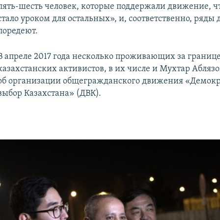
пять-шесть человек, которые поддержали движение, ч
стало уроком для остальных», и, соответственно, ряды
поредеют.
В апреле 2017 года несколько проживающих за границ
казахстанских активистов, в их числе и Мухтар Аблязо
об организации общегражданского движения «Демок
выбор Казахстана» (ДВК).