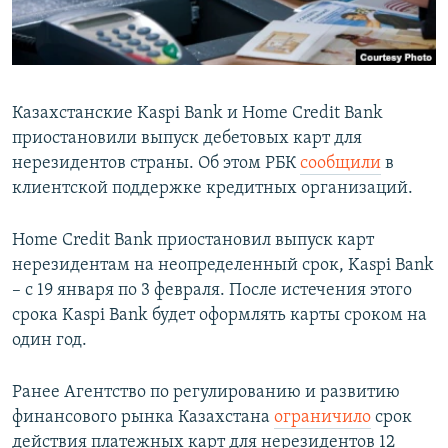
Казахстанские Kaspi Bank и Home Credit Bank
приостановили выпуск дебетовых карт для
нерезидентов страны. Об этом РБК
сообщили
в
клиентской поддержке кредитных организаций.
Home Credit Bank приостановил выпуск карт
нерезидентам на неопределенный срок, Kaspi Bank
– с 19 января по 3 февраля. После истечения этого
срока Kaspi Bank будет оформлять карты сроком на
один год.
Ранее Агентство по регулированию и развитию
финансового рынка Казахстана
ограничило
срок
действия платежных карт для нерезидентов 12