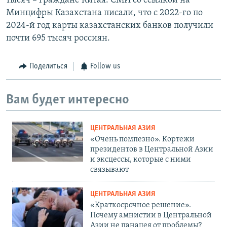
тысяч – граждане Китая. СМИ со ссылкой на
Минцифры Казахстана писали, что с 2022-го по
2024-й год карты казахстанских банков получили
почти 695 тысяч россиян.
Поделиться
Follow us
Вам будет интересно
ЦЕНТРАЛЬНАЯ АЗИЯ
«Очень помпезно». Кортежи
президентов в Центральной Азии
и эксцессы, которые с ними
связывают
ЦЕНТРАЛЬНАЯ АЗИЯ
«Краткосрочное решение».
Почему амнистии в Центральной
Азии не панацея от проблемы?