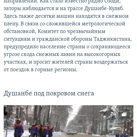
направлении. Как стало известно радио Озоди,
заторы наблюдается и на трассе Душанбе-Куляб.
Здесь также десятки машин находятся в снежном
плену. В связи со сложившейся метрологической
обстановкой, Комитет по чрезвычайным
ситуациям и гражданской обороны Таджикистана,
предупредило население страны о сохраняющееся
угрозе схода снежных лавин на высокогорных
участках, и просит жителей страны воздержаться
от поездок в горные регионы.
Душанбе под покровом снега