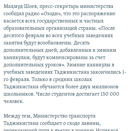
Маҳмуд Шоев, пресс-секретарь министерства
сообщил радио «Озоди», что это распоряжение
касается всех государственных и частных
образовательных организаций страны. «После
десятого февраля во всех учебных заведениях
занятия будут возобновлены. Десять
дополнительных дней, добавленных к зимним
каникулам, будут компенсированы за счет
дополнительных уроков». Зимние каникулы в
учебных заведениях Таджикистана закончились 1-
го февраля. Только в средних школах
Таджикистана обучаются более двух миллионов
школьников. Число студентов достигает 150 000
человек.
Между тем, Министерство транспорта
Таджикистана сообщает о сходе лавины,
перекрывшей пути к въезду в тоннель Истиклол.