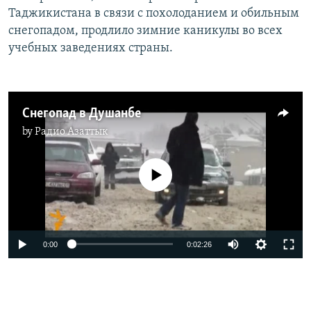
Таджикистана в связи с похолоданием и обильным
снегопадом, продлило зимние каникулы во всех
учебных заведениях страны.
Снегопад в Душанбе
by
Радио Азаттык
No media source currently available
0:00
0:02:26