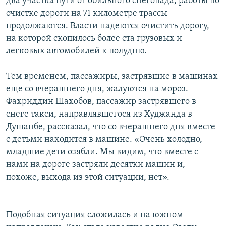
два участка пути от обильного снегопада, работы по
очистке дороги на 71 километре трассы
продолжаются. Власти надеются очистить дорогу,
на которой скопилось более ста грузовых и
легковых автомобилей к полудню.
Тем временем, пассажиры, застрявшие в машинах
еще со вчерашнего дня, жалуются на мороз.
Фахриддин Шахобов, пассажир застрявшего в
снеге такси, направлявшегося из Худжанда в
Душанбе, рассказал, что со вчерашнего дня вместе
с детьми находится в машине. «Очень холодно,
младшие дети озябли. Мы видим, что вместе с
нами на дороге застряли десятки машин и,
похоже, выхода из этой ситуации, нет».
Подобная ситуация сложилась и на южном