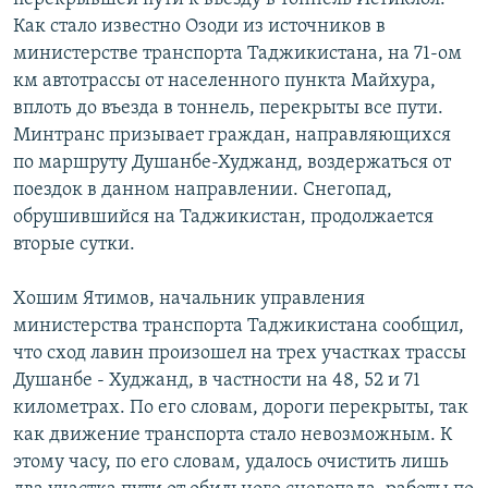
Как стало известно Озоди из источников в
министерстве транспорта Таджикистана, на 71-ом
км автотрассы от населенного пункта Майхура,
вплоть до въезда в тоннель, перекрыты все пути.
Минтранс призывает граждан, направляющихся
по маршруту Душанбе-Худжанд, воздержаться от
поездок в данном направлении. Снегопад,
обрушившийся на Таджикистан, продолжается
вторые сутки.
Хошим Ятимов, начальник управления
министерства транспорта Таджикистана сообщил,
что сход лавин произошел на трех участках трассы
Душанбе - Худжанд, в частности на 48, 52 и 71
километрах. По его словам, дороги перекрыты, так
как движение транспорта стало невозможным. К
этому часу, по его словам, удалось очистить лишь