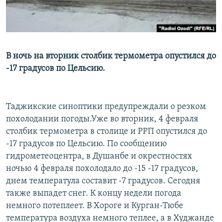
В ночь на вторник столбик термометра опустился до
-17 градусов по Цельсию.
Таджикские синоптики предупреждали о резком
похолодании погоды.Уже во вторник, 4 февраля
столбик термометра в столице и РРП опустился до
-17 градусов по Цельсию. По сообщению
гидрометеоцентра, в Душанбе и окрестностях
ночью 4 февраля похолодало до -15 -17 градусов,
днем температула составит -7 градусов. Сегодня
также выпадет снег. К концу недели погода
немного потеплеет. В Хороге и Курган-Тюбе
температура воздуха немного теплее, а в Худжанде