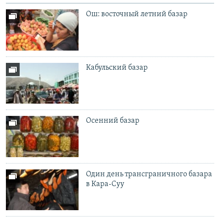
Ош: восточный летний базар
Кабульский базар
Осенний базар
Один день трансграничного базара
в Кара-Суу