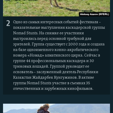
2
Одно из самых интересных событий фестиваля –
показательные выступления каскадерской группы
Nomad Stunts. На снимке ее участники
выстроились перед основной трибуной для
зрителей. Группа существует с 2000 года и создана
на базе одноименного конно-акробатического
номера «Номад» алматинского цирка. Сейчас в
группе 44 профессиональных каскадера и 30
трюковых лошадей. Группой руководит ее
основатель – заслуженный деятель Республики
Казахстан Жайдарбек Кунгужинов. В активе
группы Nomad Stunts участие в съемках 35
отечественных и зарубежных кинофильмов.