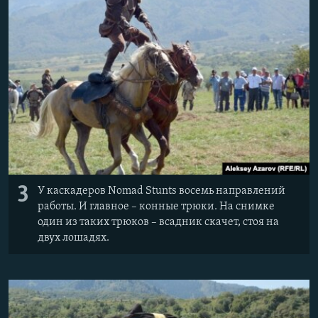
3
У каскадеров Nomad Stunts восемь направлений
работы. И главное – конные трюки. На снимке
один из таких трюков – всадник скачет, стоя на
двух лошадях.