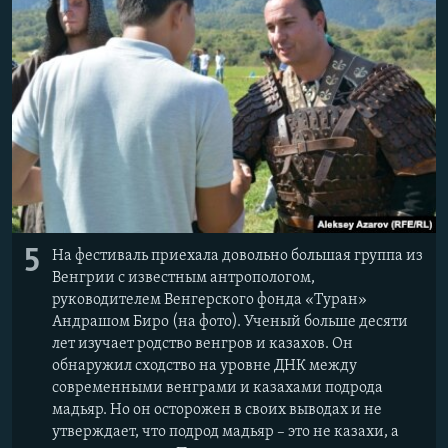
5
На фестиваль приехала довольно большая группа из
Венгрии с известным антропологом,
руководителем Венгерского фонда «Туран»
Андрашом Биро (на фото). Ученый больше десяти
лет изучает родство венгров и казахов. Он
обнаружил сходство на уровне ДНК между
современными венграми и казахами подрода
мадьяр. Но он осторожен в своих выводах и не
утверждает, что подрод мадьяр – это не казахи, а