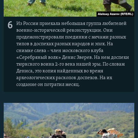
6
Из России приехала небольшая группа любителей
военно-исторической реконструкции. Они
продемонстрировали поединки с мечами разных
типов в доспехах разных народов и эпох. На
снимке слева – член московского клуба
«Серебряный волк» Денис Зверев. На нем доспехи
тюркского воина 2-го века нашей эры. По словам
Дениса, это копия найденных во время
археологических раскопок доспехов. На их
создание он потратил месяц.