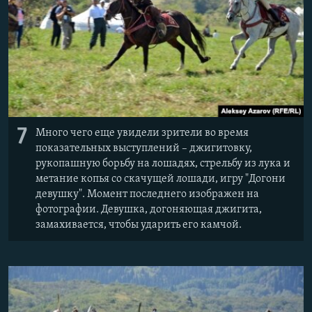
7
Много чего еще увидели зрители во время
показательных выступлений – джигитовку,
рукопашную борьбу на лошадях, стрельбу из лука и
метание копья со скачущей лошади, игру "Догони
девушку". Момент последнего изображен на
фотографии. Девушка, догоняющая джигита,
замахивается, чтобы ударить его камчой.