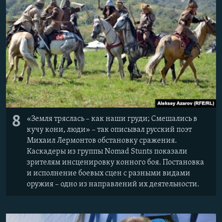
8
«Земля тряслась – как наши груди; Смешались в
кучу кони, люди» – так описывал русский поэт
Михаил Лермонтов обстановку сражения.
Каскадеры из группы Nomad Stunts показали
зрителям инсценировку конного боя. Постановка
и исполнение боевых сцен с разными видами
оружия – одно из направлений их деятельности.