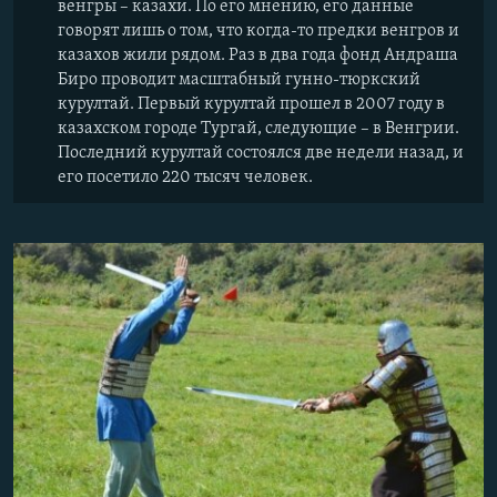
венгры – казахи. По его мнению, его данные
говорят лишь о том, что когда-то предки венгров и
казахов жили рядом. Раз в два года фонд Андраша
Биро проводит масштабный гунно-тюркский
курултай. Первый курултай прошел в 2007 году в
казахском городе Тургай, следующие – в Венгрии.
Последний курултай состоялся две недели назад, и
его посетило 220 тысяч человек.