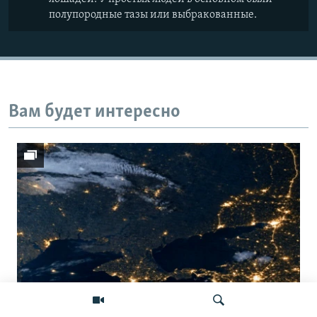
полупородные тазы или выбракованные.
Вам будет интересно