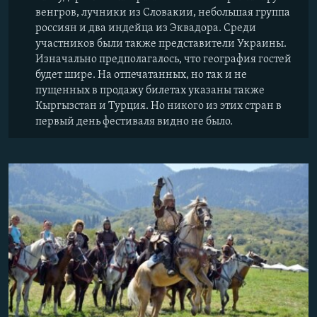
венгров, лучники из Словакии, небольшая группа
россиян и два индейца из Эквадора. Среди
участников были также представители Украины.
Изначально предполагалось, что география гостей
будет шире. На отпечатанных, но так и не
пущенных в продажу билетах указаны также
Кыргызстан и Турция. Но никого из этих стран в
первый день фестиваля видно не было.