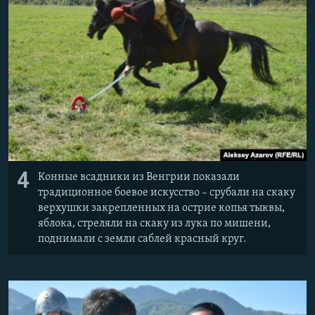
4
Конные всадники из Венгрии показали
традиционное боевое искусство – срубали на скаку
верхушки закрепленных на острие копья тыквы,
яблока, стреляли на скаку из лука по мишени,
поднимали с земли саблей красный круг.