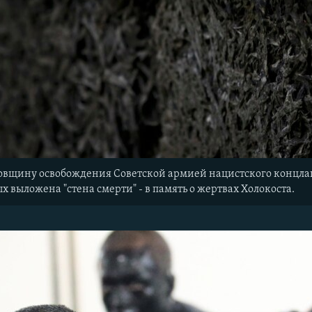
одовщину освобождения Советской армией нацистского концла
х выложена "стена смерти" - в память о жертвах Холокоста.