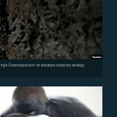
геря Освенцим кто-то вложил записку между