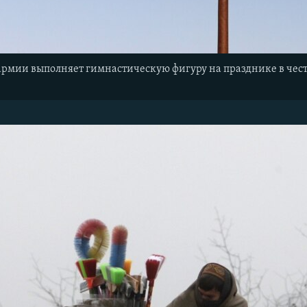
рмии выполняет гимнастическую фигуру на празднике в чест