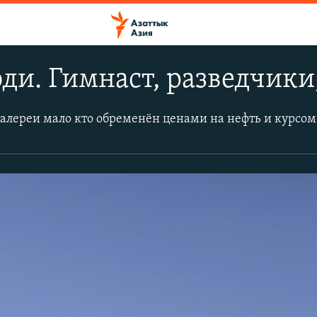
ди. Гимнаст, разведчики,
галереи мало кто обременён ценами на нефть и курсом