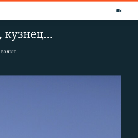
 кузнец...
 валют.