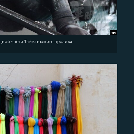
адной части Тайваньского пролива.