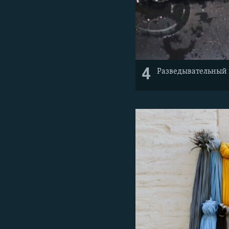
4
Разведывательный 