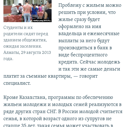
Проблему с жильем можно
решить при условии, что
жилье сразу будет
оформлено на имя
Студенты и их
владельца и ежемесячные
родители сидят перед
зданием общежития,
выплаты за него будут
ожидая заселения.
производиться в банк в
Алматы, 29 августа 2013
виде беспроцентного
года.
кредита. Сейчас молодежь
и так эти же самые деньги
платит за съемные квартиры, — говорит
специалист.
Кроме Казахстана, программы по обеспечению
жильем молодежи и молодых семей реализуются в
ряде других стран СНГ. В России молодой считается
семья, в которой возраст одного из супругов не
старше 35 лет, такая семья может участвовать в