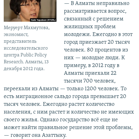
— В Алматы неправильно
рассматривается вопрос,
связанный с решением
жилищных проблем
Меруерт Махмутова,
молодежи. Ежегодно в этот
экономист,
представитель
город приезжает 20 тысяч
исследовательского
человек. 80 процентов из
центра Public Policy
них — молодые люди. К
Research. Алматы, 13
примеру, в 2012 году в
декабря 2012 года.
Алматы приехали 22
тысячи 700 человек,
переехали из Алматы — только 1200 человек. То
есть миграционное сальдо города превышает 20
тысяч человек. Ежегодно растет количество
населения, с ним растет и количество не имеющих
своего жилья. Однако государство всё еще не
может найти правильное решение этой проблемы,
— говорит она Азаттыку.