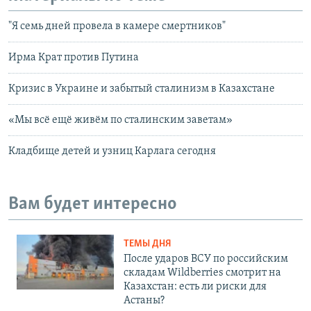
"Я семь дней провела в камере смертников"
Ирма Крат против Путина
Кризис в Украине и забытый сталинизм в Казахстане
«Мы всё ещё живём по сталинским заветам»
Кладбище детей и узниц Карлага сегодня
Вам будет интересно
ТЕМЫ ДНЯ
После ударов ВСУ по российским
складам Wildberries смотрит на
Казахстан: есть ли риски для
Астаны?