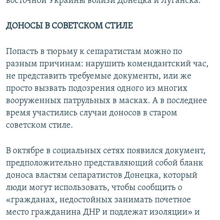
восточной Украины вблизи Донецка и Луганска.
ДОНОСЫ В СОВЕТСКОМ СТИЛЕ
Попасть в тюрьму к сепаратистам можно по
разным причинам: нарушить комендантский час,
не представить требуемые документы, или же
просто вызвать подозрения одного из многих
вооруженных патрульных в масках. А в последнее
время участились случаи доносов в старом
советском стиле.
В октябре в социальных сетях появился документ,
предположительно представляющий собой бланк
доноса властям сепаратистов Донецка, который
люди могут использовать, чтобы сообщить о
«гражданах, недостойных занимать почетное
место гражданина ДНР и подлежат изоляции» и