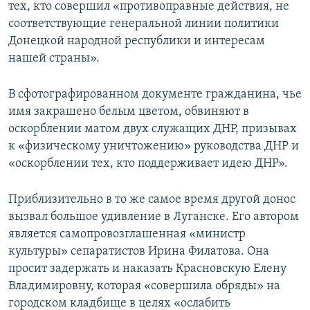
тех, кто совершил «противоправные действия, не
соответствующие генеральной линии политики
Донецкой народной республики и интересам
нашей страны».
В сфотографированном документе гражданина, чье
имя закрашено белым цветом, обвиняют в
оскорблении матом двух служащих ДНР, призывах
к «физическому уничтожению» руководства ДНР и
«оскорблении тех, кто поддерживает идею ДНР».
Приблизительно в то же самое время другой донос
вызвал большое удивление в Луганске. Его автором
является самопровозглашенная «министр
культуры» сепаратистов Ирина Филатова. Она
просит задержать и наказать Красновскую Елену
Владимировну, которая «совершила обряды» на
городском кладбище в целях «ослабить