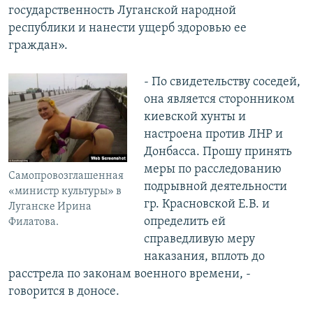
государственность Луганской народной
республики и нанести ущерб здоровью ее
граждан».
- По свидетельству соседей,
она является сторонником
киевской хунты и
настроена против ЛНР и
Донбасса. Прошу принять
меры по расследованию
Самопровозглашенная
подрывной деятельности
«министр культуры» в
гр. Красновской Е.В. и
Луганске Ирина
определить ей
Филатова.
справедливую меру
наказания, вплоть до
расстрела по законам военного времени, -
говорится в доносе.