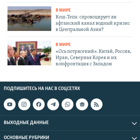
В МИРЕ
Кош-Тепа: спровоцирует ли
афганский канал водный кризис
в Центральной Азии?
В МИРЕ
«Ось потрясений». Китай, Россия,
Иран, Северная Корея и их
конфронтация с Западом
ПОДПИШИТЕСЬ НА НАС В СОЦСЕТЯХ
ВЫХОДНЫЕ ДАННЫЕ
ОСНОВНЫЕ РУБРИКИ