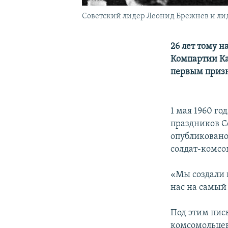
Советский лидер Леонид Брежнев и лид
26 лет тому н
Компартии Ка
первым призн
1 мая 1960 г
праздников С
опубликовано
солдат-комсо
«Мы создали 
нас на самый
Под этим пис
комсомольцев.