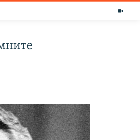
омните