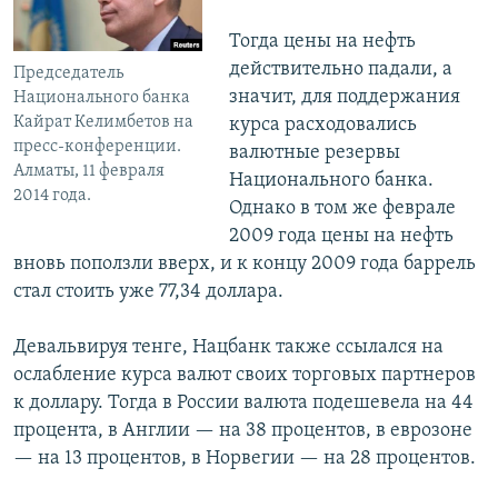
Тогда цены на нефть
действительно падали, а
Председатель
значит, для поддержания
Национального банка
Кайрат Келимбетов на
курса расходовались
пресс-конференции.
валютные резервы
Алматы, 11 февраля
Национального банка.
2014 года.
Однако в том же феврале
2009 года цены на нефть
вновь поползли вверх, и к концу 2009 года баррель
стал стоить уже 77,34 доллара.
Девальвируя тенге, Нацбанк также ссылался на
ослабление курса валют своих торговых партнеров
к доллару. Тогда в России валюта подешевела на 44
процента, в Англии — на 38 процентов, в еврозоне
— на 13 процентов, в Норвегии — на 28 процентов.