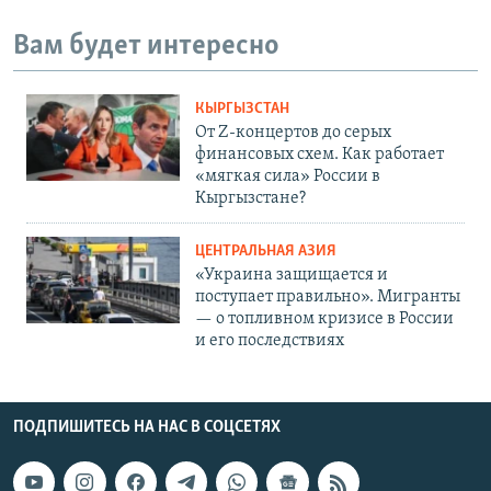
Вам будет интересно
КЫРГЫЗСТАН
От Z-концертов до серых
финансовых схем. Как работает
«мягкая сила» России в
Кыргызстане?
ЦЕНТРАЛЬНАЯ АЗИЯ
«Украина защищается и
поступает правильно». Мигранты
— о топливном кризисе в России
и его последствиях
ПОДПИШИТЕСЬ НА НАС В СОЦСЕТЯХ