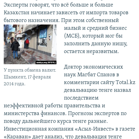
Эксперты говорят, что всё больше и больше
Казахстан начинает зависеть от импорта товаров
бытового назначения. При этом собственный
малый и средний бизнес
(МСБ), который мог бы
заполнить данную нишу,
остается неразвитым.
Доктор экономических
У пункта обмена валют.
наук Магбат Спанов в
Шымкент, 17 февраля
комментарии сайту Тotal.kz
2014 года.
девальвацию тенге назвал
последствием
неэффективной работы правительства и
министерства финансов. Прогнозы экспертов по
поводу дальнейшего курса тенге разные.
Инвестиционная компания «Асыл-Инвест» в газете
«Караван» дает анализ, что девальвация тенге