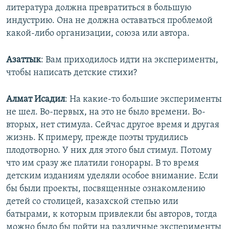
литература должна превратиться в большую
индустрию. Она не должна оставаться проблемой
какой-либо организации, союза или автора.
Азаттык
: Вам приходилось идти на эксперименты,
чтобы написать детские стихи?
Алмат Исадил
: На какие-то большие эксперименты
не шел. Во-первых, на это не было времени. Во-
вторых, нет стимула. Сейчас другое время и другая
жизнь. К примеру, прежде поэты трудились
плодотворно. У них для этого был стимул. Потому
что им сразу же платили гонорары. В то время
детским изданиям уделяли особое внимание. Если
бы были проекты, посвященные ознакомлению
детей со столицей, казахской степью или
батырами, к которым привлекли бы авторов, тогда
можно было бы пойти на различные эксперименты