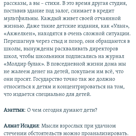
рассказы, а вы – стихи. В это время другая студия,
поставив здание под залог, снимает в кредит
мультфильмы. Каждый живет своей отчаянной
жизнью. Даже такие детские издания, как «Улан»,
«Акжелкен», находятся в очень сложной ситуации.
Перешагнув через стыд и позор, они обращаются в
школы, вынуждены расхваливать директоров
школ, чтобы школьники подписались на журнал
«Молдир булак». В повседневной жизни дома мы
не жалеем денег на детей, покупаем им всё, что
они просят. Государство точно так же должно
относиться к детям и концентрироваться на том,
что издается специально для детей.
Азаттык
: О чем сегодня думают дети?
Алмат Исадил
: Мысли взрослых при удачном
стечении обстоятельств можно проанализировать.