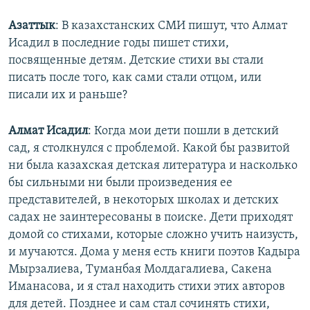
Азаттык
: В казахстанских СМИ пишут, что Алмат
Исадил в последние годы пишет стихи,
посвященные детям. Детские стихи вы стали
писать после того, как сами стали отцом, или
писали их и раньше?
Алмат Исадил
: Когда мои дети пошли в детский
сад, я столкнулся с проблемой. Какой бы развитой
ни была казахская детская литература и насколько
бы сильными ни были произведения ее
представителей, в некоторых школах и детских
садах не заинтересованы в поиске. Дети приходят
домой со стихами, которые сложно учить наизусть,
и мучаются. Дома у меня есть книги поэтов Кадыра
Мырзалиева, Туманбая Молдагалиева, Сакена
Иманасова, и я стал находить стихи этих авторов
для детей. Позднее и сам стал сочинять стихи,