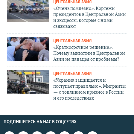
ЦЕНТРАЛЬНАЯ АЗИЯ
«Очень помпезно». Кортежи
президентов в Центральной Азии
и эксцессы, которые с ними
связывают
ЦЕНТРАЛЬНАЯ АЗИЯ
«Краткосрочное решение».
Почему амнистии в Центральной
Азии не панацея от проблемы?
ЦЕНТРАЛЬНАЯ АЗИЯ
«Украина защищается и
поступает правильно». Мигранты
— о топливном кризисе в России
и его последствиях
ПОДПИШИТЕСЬ НА НАС В СОЦСЕТЯХ