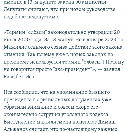
именно в 13-м пункте закона об амнистии.
Депутаты считают, что при новом руководстве
подобное недопустимо.
«Термин "елбасы" законодательно утвердили 20
июля 2000 года. За 18 минут. Но в январе 2023-го
Мажилис седьмого созыва действие этого закона
отменил. Так почему уже в новых законах по-
прежнему используется термин "елбасы"? Почему
не говорится просто "экс-президент"», — заявил
Казыбек Иса.
Иса сообщили, что на упоминание бывшего
президента в официальных документах уже
обратили внимание и совсем скоро его
окончательно сотрут из уголовного кодекса.
Выступление мажилисмена политолог Димаш
Альжанов считает, что по-настоящему важные