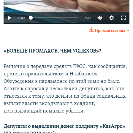
0:00
2:30
Прямая ссылка
«БОЛЬШЕ ПРОМАХОВ, ЧЕМ УСПЕХОВ»?
Решение о передаче средств ГФСС, как сообщается,
принято правительством и Нацбанком.
Обсуждения в парламенте по этой теме не было.
Азаттык спросил у нескольких депутатов, как они
относятся к тому, что деньги из фонда социальных
выплат власти вкладывают в холдинг,
показывающий немалые убытки.
Депутаты о выделении денег холдингу «КазАгро»