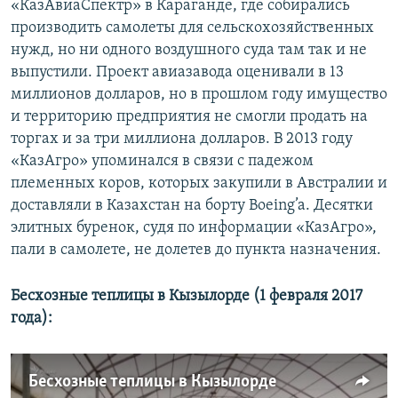
«КазАвиаСпектр» в Караганде, где собирались
производить самолеты для сельскохозяйственных
нужд, но ни одного воздушного суда там так и не
выпустили. Проект авиазавода оценивали в 13
миллионов долларов, но в прошлом году имущество
и территорию предприятия не смогли продать на
торгах и за три миллиона долларов. В 2013 году
«КазАгро» упоминался в связи с падежом
племенных коров, которых закупили в Австралии и
доставляли в Казахстан на борту Boeing’a. Десятки
элитных буренок, судя по информации «КазАгро»,
пали в самолете, не долетев до пункта назначения.
Бесхозные теплицы в Кызылорде (1 февраля 2017
года):
Бесхозные теплицы в Кызылорде