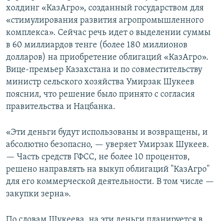
холдинг «КазАгро», созданный государством для
«стимулирования развития агропромышленного
комплекса». Сейчас речь идет о выделении суммы
в 60 миллиардов тенге (более 180 миллионов
долларов) на приобретение облигаций «КазАгро».
Вице-премьер Казахстана и по совместительству
министр сельского хозяйства Умирзак Шукеев
пояснил, что решение было принято с согласия
правительства и Нацбанка.
«Эти деньги будут использованы и возвращены, и
абсолютно безопасно, — уверяет Умирзак Шукеев.
— Часть средств ГФСС, не более 10 процентов,
решено направлять на выкуп облигаций "КазАгро"
для его коммерческой деятельности. В том числе —
закупки зерна».
По словам Шукеева, на эти деньги планируется в