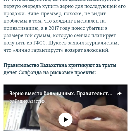
первую очередь купить зерно для последующей его
продажи. Вице-премьер, похоже, не видит
проблемы в том, что холдинг выставлен на
приватизацию, а в 2017 году понес убытки в
размере той суммы, которую сейчас планирует
получить из ГФСС. Шукеев заявил журналистам,
что «лично гарантирует» возврат вложений.
Правительство Казахстана критикуют за траты
денег Соцфонда на рисковые проекты:
Зерно вместо больничных. Правительство Казахстана критикуют за траты денег Соцфонда на рисковые проекты
by
Радио Азаттык
No media source currently available