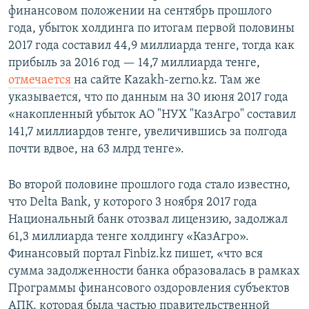
финансовом положении на сентябрь прошлого
года, убыток холдинга по итогам первой половины
2017 года составил 44,9 миллиарда тенге, тогда как
прибыль за 2016 год — 14,7 миллиарда тенге,
отмечается
на сайте Kazakh-zerno.kz. Там же
указывается, что по данным на 30 июня 2017 года
«накопленный убыток АО "НУХ "КазАгро" составил
141,7 миллиардов тенге, увеличившись за полгода
почти вдвое, на 63 млрд тенге».
Во второй половине прошлого года стало известно,
что Delta Bank, у которого 3 ноября 2017 года
Национальный банк отозвал лицензию, задолжал
61,3 миллиарда тенге холдингу «КазАгро».
Финансовый портал Finbiz.kz пишет, «что вся
сумма задолженности банка образовалась в рамках
Программы финансового оздоровления субъектов
АПК, которая была частью правительственной