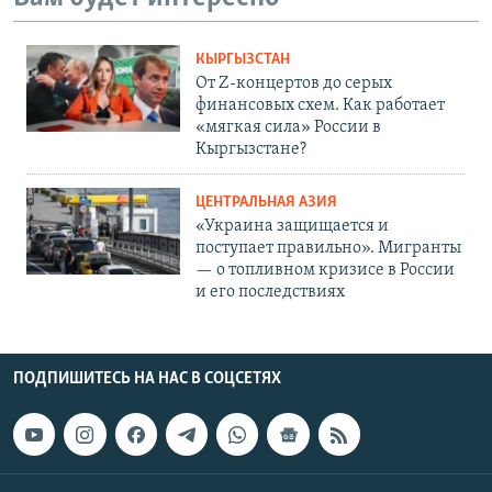
КЫРГЫЗСТАН
От Z-концертов до серых
финансовых схем. Как работает
«мягкая сила» России в
Кыргызстане?
ЦЕНТРАЛЬНАЯ АЗИЯ
«Украина защищается и
поступает правильно». Мигранты
— о топливном кризисе в России
и его последствиях
ПОДПИШИТЕСЬ НА НАС В СОЦСЕТЯХ