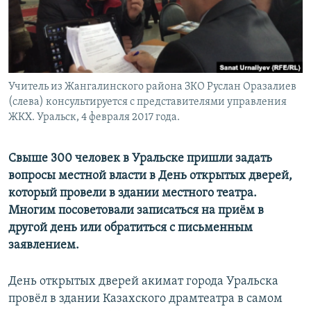
Учитель из Жангалинского района ЗКО Руслан Оразалиев
(слева) консультируется с представителями управления
ЖКХ. Уральск, 4 февраля 2017 года.
Свыше 300 человек в Уральске пришли задать
вопросы местной власти в День открытых дверей,
который провели в здании местного театра.
Многим посоветовали записаться на приём в
другой день или обратиться с письменным
заявлением.
День открытых дверей акимат города Уральска
провёл в здании Казахского драмтеатра в самом