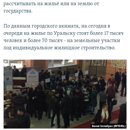
рассчитывать на жильё или на землю от
государства.
По данным городского акимата, на сегодня в
очереди на жилье по Уральску стоят более 17 тысяч
человек и более 70 тысяч - на земельные участки
под индивидуальное жилищное строительство.