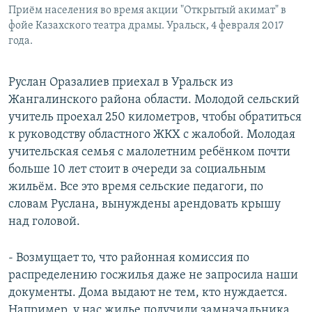
Приём населения во время акции "Открытый акимат" в
фойе Казахского театра драмы. Уральск, 4 февраля 2017
года.
Руслан Оразалиев приехал в Уральск из
Жангалинского района области. Молодой сельский
учитель проехал 250 километров, чтобы обратиться
к руководству областного ЖКХ с жалобой. Молодая
учительская семья с малолетним ребёнком почти
больше 10 лет стоит в очереди за социальным
жильём. Все это время сельские педагоги, по
словам Руслана, вынуждены арендовать крышу
над головой.
- Возмущает то, что районная комиссия по
распределению госжилья даже не запросила наши
документы. Дома выдают не тем, кто нуждается.
Например, у нас жилье получили замначальника