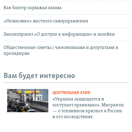
Как блогер зауважал акима
«Немножко» местного самоуправления
Законопроект «О доступе к информации» и лазейки
Общественные советы с чиновниками и депутатами в
президиуме
Вам будет интересно
ЦЕНТРАЛЬНАЯ АЗИЯ
«Украина защищается и
поступает правильно». Мигранты
— о топливном кризисе в России
и его последствиях