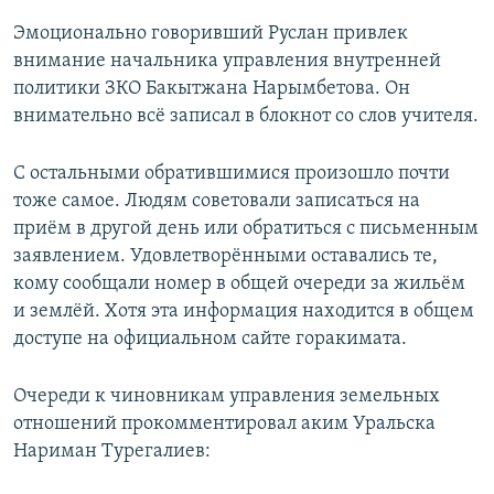
Эмоционально говоривший Руслан привлек
внимание начальника управления внутренней
политики ЗКО Бакытжана Нарымбетова. Он
внимательно всё записал в блокнот со слов учителя.
С остальными обратившимися произошло почти
тоже самое. Людям советовали записаться на
приём в другой день или обратиться с письменным
заявлением. Удовлетворёнными оставались те,
кому сообщали номер в общей очереди за жильём
и землёй. Хотя эта информация находится в общем
доступе на официальном сайте горакимата.
Очереди к чиновникам управления земельных
отношений прокомментировал аким Уральска
Нариман Турегалиев: