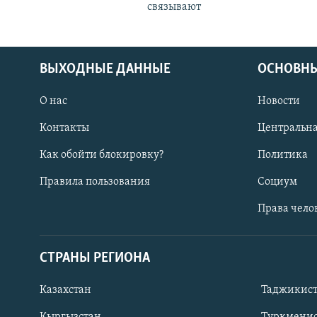
связывают
ВЫХОДНЫЕ ДАННЫЕ
ОСНОВНЫ
О нас
Новости
Контакты
Центральна
Как обойти блокировку?
Политика
Правила пользования
Социум
Права чело
СТРАНЫ РЕГИОНА
ПОДПИШИТЕСЬ НА НАС В СОЦСЕТЯХ
Казахстан
Таджикис
Кыргызстан
Туркменис