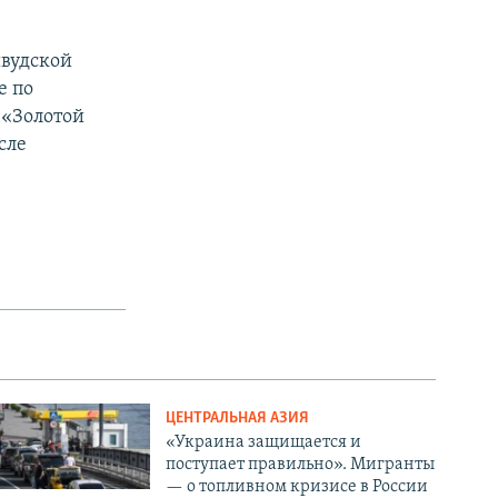
ивудской
е по
 «Золотой
сле
ЦЕНТРАЛЬНАЯ АЗИЯ
«Украина защищается и
поступает правильно». Мигранты
— о топливном кризисе в России