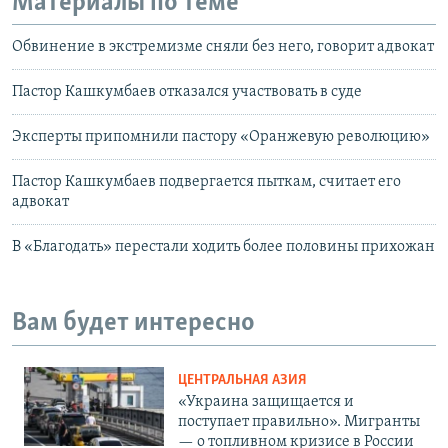
Материалы по теме
Обвинение в экстремизме сняли без него, говорит адвокат
Пастор Кашкумбаев отказался участвовать в суде
Эксперты припомнили пастору «Оранжевую революцию»
Пастор Кашкумбаев подвергается пыткам, считает его
адвокат
В «Благодать» перестали ходить более половины прихожан
Вам будет интересно
ЦЕНТРАЛЬНАЯ АЗИЯ
«Украина защищается и
поступает правильно». Мигранты
— о топливном кризисе в России