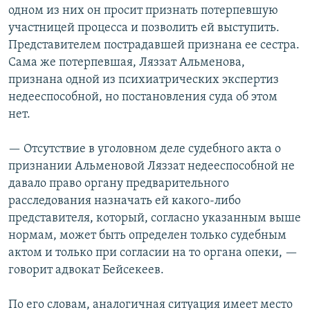
одном из них он просит признать потерпевшую
участницей процесса и позволить ей выступить.
Представителем пострадавшей признана ее сестра.
Сама же потерпевшая, Ляззат Альменова,
признана одной из психиатрических экспертиз
недееспособной, но постановления суда об этом
нет.
— Отсутствие в уголовном деле судебного акта о
признании Альменовой Ляззат недееспособной не
давало право органу предварительного
расследования назначать ей какого-либо
представителя, который, согласно указанным выше
нормам, может быть определен только судебным
актом и только при согласии на то органа опеки, —
говорит адвокат Бейсекеев.
По его словам, аналогичная ситуация имеет место