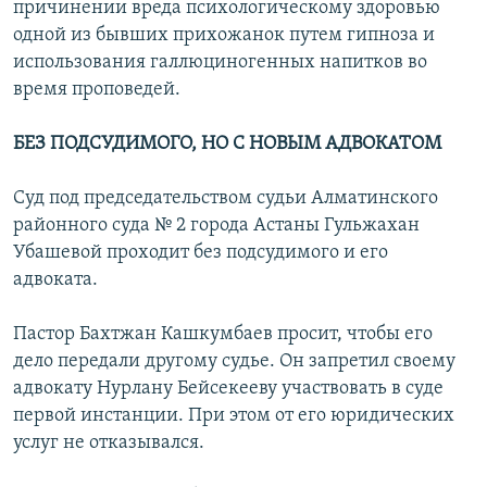
причинении вреда психологическому здоровью
одной из бывших прихожанок путем гипноза и
использования галлюциногенных напитков во
время проповедей.
БЕЗ ПОДСУДИМОГО, НО С НОВЫМ АДВОКАТОМ
Суд под председательством судьи Алматинского
районного суда № 2 города Астаны Гульжахан
Убашевой проходит без подсудимого и его
адвоката.
Пастор Бахтжан Кашкумбаев просит, чтобы его
дело передали другому судье. Он запретил своему
адвокату Нурлану Бейсекееву участвовать в суде
первой инстанции. При этом от его юридических
услуг не отказывался.