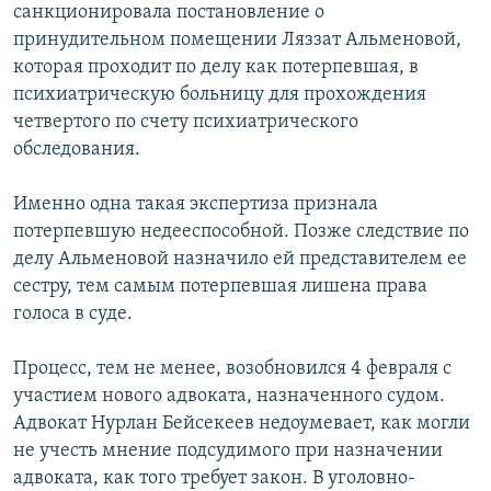
санкционировала постановление о
принудительном помещении Ляззат Альменовой,
которая проходит по делу как потерпевшая, в
психиатрическую больницу для прохождения
четвертого по счету психиатрического
обследования.
Именно одна такая экспертиза признала
потерпевшую недееспособной. Позже следствие по
делу Альменовой назначило ей представителем ее
сестру, тем самым потерпевшая лишена права
голоса в суде.
Процесс, тем не менее, возобновился 4 февраля с
участием нового адвоката, назначенного судом.
Адвокат Нурлан Бейсекеев недоумевает, как могли
не учесть мнение подсудимого при назначении
адвоката, как того требует закон. В уголовно-