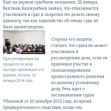
Еще на первом судебном заседании, 22 января,
Бахтжан Кашкумбаев заявил, что отказывается
участвовать в суде и запретил это делать своему
адвокату, так как ходатайство об отводе суда не
было удовлетворено.
Сторона его защиты
считает, что судья не может
участвовать в
рассмотрении дела, если он
Присутствующие на
принимал участие в
процессе по делу
пастора прихожане его
санкционировании
церкви. Астана, 22
процессуального решения
января 2014 года.
по данному уголовному
делу. Речь идет о
постановлении судьи
Убашевой от 20 декабря 2012 года, во время
предварительного следствия, когда она