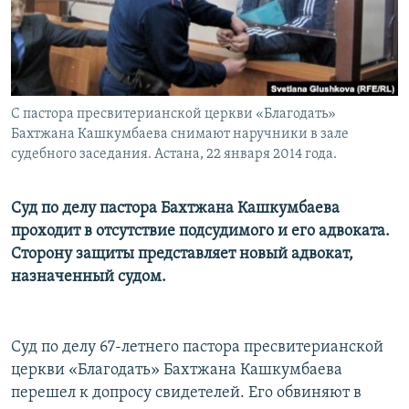
С пастора пресвитерианской церкви «Благодать»
Бахтжана Кашкумбаева снимают наручники в зале
судебного заседания. Астана, 22 января 2014 года.
Cуд по делу пастора Бахтжана Кашкумбаева
проходит в отсутствие подсудимого и его адвоката.
Сторону защиты представляет новый адвокат,
назначенный судом.
Суд по делу 67-летнего пастора пресвитерианской
церкви «Благодать» Бахтжана Кашкумбаева
перешел к допросу свидетелей. Его обвиняют в