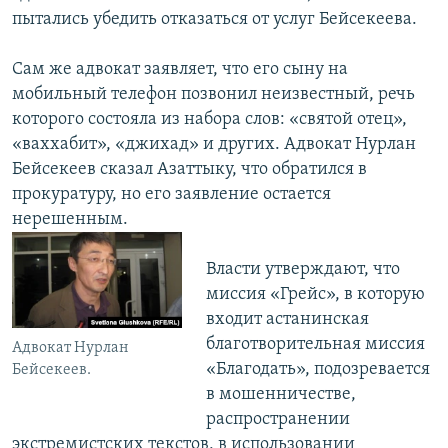
пытались убедить отказаться от услуг Бейсекеева.
Сам же адвокат заявляет, что его сыну на
мобильный телефон позвонил неизвестный, речь
которого состояла из набора слов: «святой отец»,
«ваххабит», «джихад» и других. Адвокат Нурлан
Бейсекеев сказал Азаттыку, что обратился в
прокуратуру, но его заявление остается
нерешенным.
Власти утверждают, что
миссия «Грейс», в которую
входит астанинская
благотворительная миссия
Адвокат Нурлан
«Благодать», подозревается
Бейсекеев.
в мошенничестве,
распространении
экстремистских текстов, в использовании