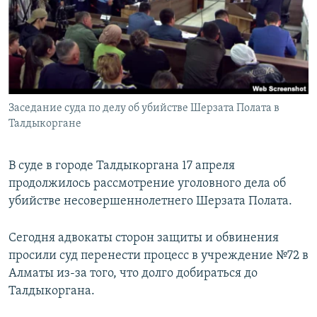
Заседание суда по делу об убийстве Шерзата Полата в
Талдыкоргане
В суде в городе Талдыкоргана 17 апреля
продолжилось рассмотрение уголовного дела об
убийстве несовершеннолетнего Шерзата Полата.
Сегодня адвокаты сторон защиты и обвинения
просили суд перенести процесс в учреждение №72 в
Алматы из-за того, что долго добираться до
Талдыкоргана.