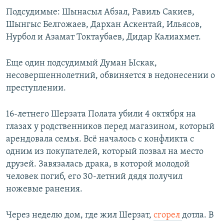
Подсудимые: Шынасыл Абзал, Равиль Сакиев,
Шынгыс Белгожаев, Дархан Аскентай, Ильясов,
Нурбол и Азамат Токтаубаев, Дидар Калиахмет.
Еще один подсудимый Думан Ыскак,
несовершеннолетний, обвиняется в недонесении о
преступлении.
16-летнего Шерзата Полата убили 4 октября на
глазах у родственников перед магазином, который
арендовала семья. Всё началось с конфликта с
одним из покупателей, который позвал на место
друзей. Завязалась драка, в которой молодой
человек погиб, его 30-летний дядя получил
ножевые ранения.
Через неделю дом, где жил Шерзат,
сгорел
дотла. В