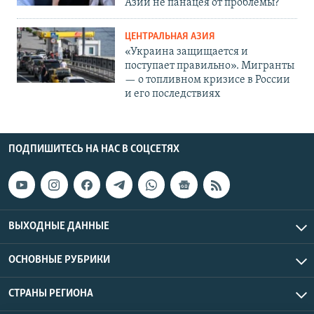
Азии не панацея от проблемы?
ЦЕНТРАЛЬНАЯ АЗИЯ
«Украина защищается и
поступает правильно». Мигранты
— о топливном кризисе в России
и его последствиях
ПОДПИШИТЕСЬ НА НАС В СОЦСЕТЯХ
ВЫХОДНЫЕ ДАННЫЕ
ОСНОВНЫЕ РУБРИКИ
СТРАНЫ РЕГИОНА