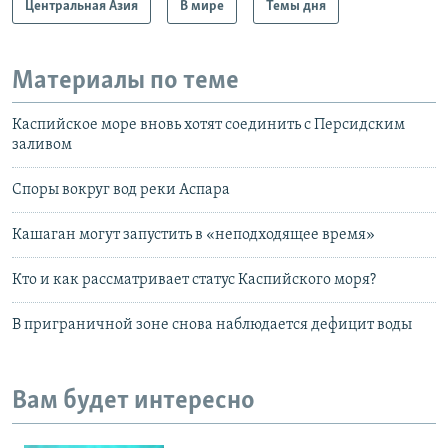
Центральная Азия
В мире
Темы дня
Материалы по теме
Каспийское море вновь хотят соединить с Персидским
заливом
Споры вокруг вод реки Аспара
Кашаган могут запустить в «неподходящее время»
Кто и как рассматривает статус Каспийского моря?
В приграничной зоне снова наблюдается дефицит воды
Вам будет интересно