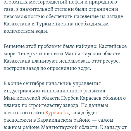
огромных месторождений нефти и природного
газа, в значительной степени были ограничены
невозможностью обеспечить население на западе
Казахстана и Туркменистана необходимым
количеством воды.
Решение этой проблемы было найдено: Каспийское
море. Теперь чиновники Мангистауской области
Казахстана планируют использовать этот ресурс,
построив завод по опреснению воды.
В конце сентября начальник управления
индустриально-инновационного развития
Мангистауской области Нурбек Карасаев объявил о
планах по строительству завода. По данным
казахского сайта
Курсив.kz
, завод будет
расположен в Каракиянском районе — самом
южном районе Мангистауской области. К западу от