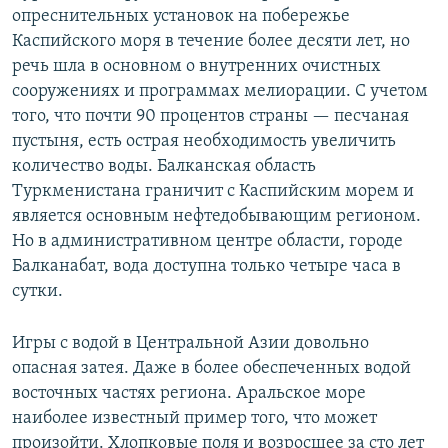
опреснительных установок на побережье
Каспийского моря в течение более десяти лет, но
речь шла в основном о внутренних очистных
сооружениях и программах мелиорации. С учетом
того, что почти 90 процентов страны — песчаная
пустыня, есть острая необходимость увеличить
количество воды. Балканская область
Туркменистана граничит с Каспийским морем и
является основным нефтедобывающим регионом.
Но в административном центре области, городе
Балканабат, вода доступна только четыре часа в
сутки.
Игры с водой в Центральной Азии довольно
опасная затея. Даже в более обеспеченных водой
восточных частях региона. Аральское море
наиболее известный пример того, что может
произойти. Хлопковые поля и возросшее за сто лет