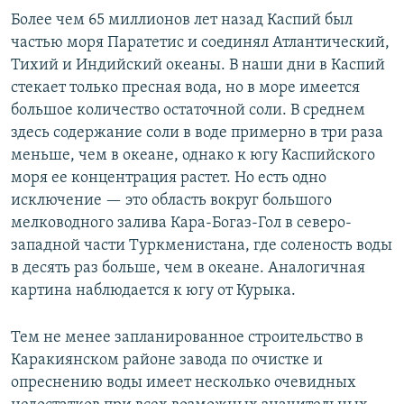
Более чем 65 миллионов лет назад Каспий был
частью моря Паратетис и соединял Атлантический,
Тихий и Индийский океаны. В наши дни в Каспий
стекает только пресная вода, но в море имеется
большое количество остаточной соли. В среднем
здесь содержание соли в воде примерно в три раза
меньше, чем в океане, однако к югу Каспийского
моря ее концентрация растет. Но есть одно
исключение — это область вокруг большого
мелководного залива Кара-Богаз-Гол в северо-
западной части Туркменистана, где соленость воды
в десять раз больше, чем в океане. Аналогичная
картина наблюдается к югу от Курыка.
Тем не менее запланированное строительство в
Каракиянском районе завода по очистке и
опреснению воды имеет несколько очевидных