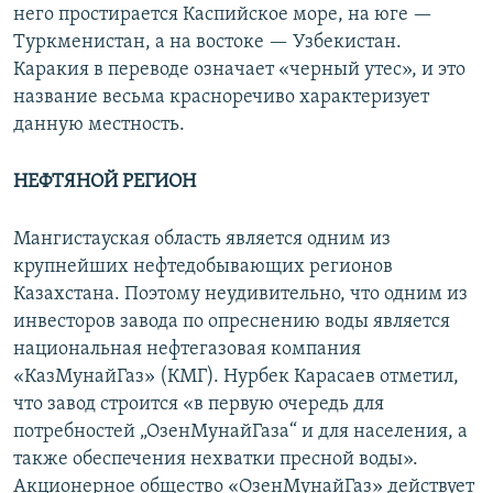
него простирается Каспийское море, на юге —
Туркменистан, а на востоке — Узбекистан.
Каракия в переводе означает «черный утес», и это
название весьма красноречиво характеризует
данную местность.
НЕФТЯНОЙ РЕГИОН
Мангистауская область является одним из
крупнейших нефтедобывающих регионов
Казахстана. Поэтому неудивительно, что одним из
инвесторов завода по опреснению воды является
национальная нефтегазовая компания
«КазМунайГаз» (КМГ). Нурбек Карасаев отметил,
что завод строится «в первую очередь для
потребностей „ОзенМунайГаза“ и для населения, а
также обеспечения нехватки пресной воды».
Акционерное общество «ОзенМунайГаз» действует