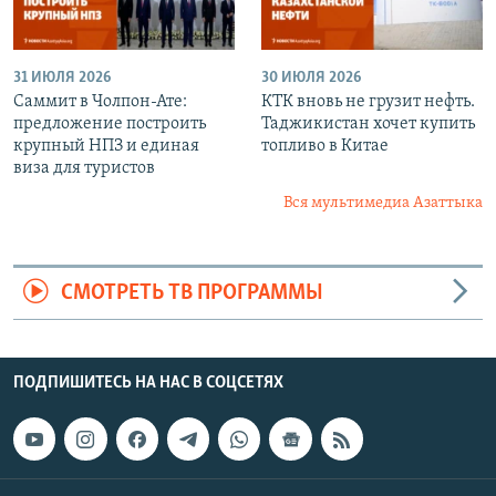
31 ИЮЛЯ 2026
30 ИЮЛЯ 2026
Саммит в Чолпон-Ате:
КТК вновь не грузит нефть.
предложение построить
Таджикистан хочет купить
крупный НПЗ и единая
топливо в Китае
виза для туристов
Вся мультимедиа Азаттыка
СМОТРЕТЬ ТВ ПРОГРАММЫ
ПОДПИШИТЕСЬ НА НАС В СОЦСЕТЯХ