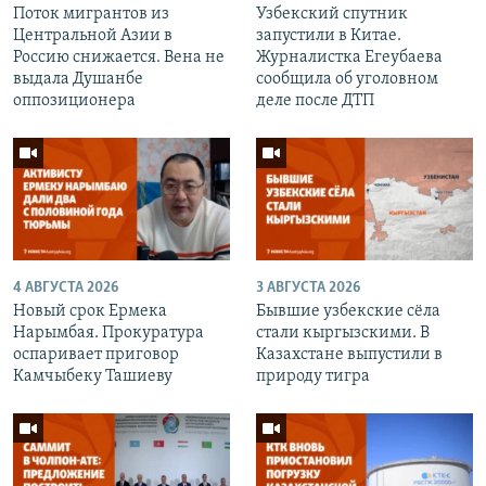
Поток мигрантов из
Узбекский спутник
Центральной Азии в
запустили в Китае.
Россию снижается. Вена не
Журналистка Егеубаева
выдала Душанбе
сообщила об уголовном
оппозиционера
деле после ДТП
4 АВГУСТА 2026
3 АВГУСТА 2026
Новый срок Ермека
Бывшие узбекские сёла
Нарымбая. Прокуратура
стали кыргызскими. В
оспаривает приговор
Казахстане выпустили в
Камчыбеку Ташиеву
природу тигра