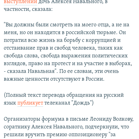
выступлении
дочь Алексея Навального, в
частности, сказала:
"Вы должны были смотреть на моего отца, а не на
меня, но он находится в российской тюрьме. Он
потратил всю жизнь на борьбу с коррупцией и
отстаивание прав и свобод человека, таких как
свобода слова, свобода выражения политических
взглядов, право на протест и на участие в выборах,
- сказала Навальная". По ее словам, эти очень
важные ценности отсутствуют в России.
(Полный текст перевода обращения на русский
язык
публикует
телеканал "Дождь")
Организаторы формума в письме Леониду Волкову,
соратнику Алексея Навального, подчеркнули, что
решили вручить премию оппозиционеру "за