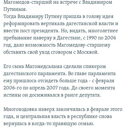
Магомедов-старший на встрече с Владимиром
Путиным.
Тогда Владимиру Путину пришла в голову идея
реформировать вертикаль дагестанской власти и
ввести пост президента. Но, видать, многолетнее
пребывание наверху в Дагестане, с 1990 по 2006
год, дало возможность Магомедову-старшему
обставить свой уход сговором с Москвой.
Его сына Магомедсалама сделали спикером
дагестанского парламента. Во главе парламента
ему пришлось отсидеть больше года - с февраля
2006-го по апрель 2007 года. До своего момента
истины он досиживался в ранге депутата.
Многоходовка наверх закончилась в феврале этого
года, и центральная власть в республике снова
вернулась в когда-то правящую семью.