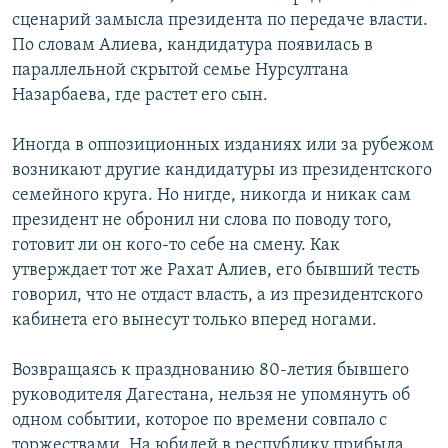
сценарий замысла президента по передаче власти.
По словам Алиева, кандидатура появилась в
параллельной скрытой семье Нурсултана
Назарбаева, где растет его сын.
Иногда в оппозиционных изданиях или за рубежом
возникают другие кандидатуры из президентского
семейного круга. Но нигде, никогда и никак сам
президент не обронил ни слова по поводу того,
готовит ли он кого-то себе на смену. Как
утверждает тот же Рахат Алиев, его бывший тесть
говорил, что не отдаст власть, а из президентского
кабинета его вынесут только вперед ногами.
Возвращаясь к празднованию 80-летия бывшего
руководителя Дагестана, нельзя не упомянуть об
одном событии, которое по времени совпало с
торжествами. На юбилей в республику прибыла