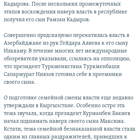
Кадырова. После нескольких промежуточных
этапов восхождения наверх власть в республике
получил его сын Рамзан Кадыров.
Совершенно предсказуемо перекатилась власть в
Азербайджане из рук Гейдара Алиева к его сыну
Ильхаму. В течение многих лет международные
обозреватели указывали, ссылаясь на оппозицию,
что президент Туркменистана Туркменбаши
Сапармурат Ниязов готовил себе в преемники
своего сына.
О подготовке семейной смены власти еще недавно
утверждали в Кыргызстане. Особенно остро эта
тема звучала, когда президент Курманбек Бакиев
начал поднимать наверх своего сына Максима.
Кстати, тема семейной безнаказанной власти стала
одним из главных раздражителей, приведших к