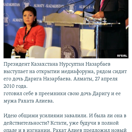
Президент Казахстана Нурсултан Назарбаев
выступает на открытии медиафорума, рядом сидит
его дочь Дарига Назарбаева. Алматы, 27 апреля
2010 года.
готовил себе в преемники свою дочь Даригу и ее
мужа Рахата Алиева.
Идею общими усилиями завалили. И была ли она в
действительности? Кстати, уже будучи в полной
опале и в изгнании, Рахат Алиев предложил новый