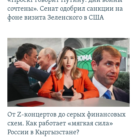
«Проект говорит Путину: дни войны
сочтены». Сенат одобрил санкции на
фоне визита Зеленского в США
От Z-концертов до серых финансовых
схем. Как работает «мягкая сила»
России в Кыргызстане?