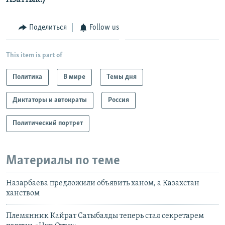
Поделиться
Follow us
This item is part of
Политика
В мире
Темы дня
Диктаторы и автократы
Россия
Политический портрет
Материалы по теме
Назарбаева предложили объявить ханом, а Казахстан
ханством
Племянник Кайрат Сатыбалды теперь стал секретарем