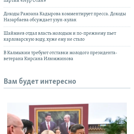
партии «Нур Отан»
Доходы Рамзана Кадырова комментирует пресса. Доходы
Назарбаева обсуждает узун-кулак
Шаймиев отдал власть молодым и по-прежнему пьет
карловарскую воду, хуже ему не стало
В Калмыкии требуют отставки молодого президента-
ветерана Кирсана Илюмжинова
Вам будет интересно