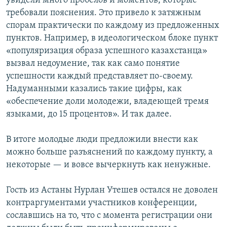
увидели много пробелов и моментов, которые
требовали пояснения. Это привело к затяжным
спорам практически по каждому из предложенных
пунктов. Например, в идеологическом блоке пункт
«популяризация образа успешного казахстанца»
вызвал недоумение, так как само понятие
успешности каждый представляет по-своему.
Надуманными казались такие цифры, как
«обеспечение доли молодежи, владеющей тремя
языками, до 15 процентов». И так далее.
В итоге молодые люди предложили внести как
можно больше разъяснений по каждому пункту, а
некоторые — и вовсе вычеркнуть как ненужные.
Гость из Астаны Нурлан Утешев остался не доволен
контраргументами участников конференции,
сославшись на то, что с момента регистрации они