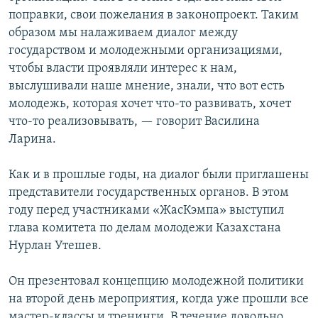
поправки, свои пожелания в законопроект. Таким
образом мы налаживаем диалог между
государством и молодежными организациями,
чтобы власти проявляли интерес к нам,
выслушивали наше мнение, знали, что вот есть
молодежь, которая хочет что-то развивать, хочет
что-то реализовывать, — говорит Василина
Ларина.
Как и в прошлые годы, на диалог были приглашены
представители государственных органов. В этом
году перед участниками «ЖасКэмпа» выступил
глава комитета по делам молодежи Казахстана
Нурлан Утешев.
Он презентовал концепцию молодежной политики
на второй день мероприятия, когда уже прошли все
мастер-классы и тренинги. В течение довольно