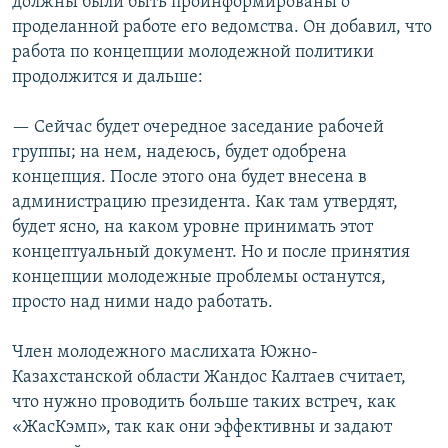
должны были быть проинформированы о
проделанной работе его ведомства. Он добавил, что
работа по концепции молодежной политики
продолжится и дальше:
— Сейчас будет очередное заседание рабочей
группы; на нем, надеюсь, будет одобрена
концепция. После этого она будет внесена в
администрацию президента. Как там утвердят,
будет ясно, на каком уровне принимать этот
концептуальный документ. Но и после принятия
концепции молодежные проблемы останутся,
просто над ними надо работать.
Член молодежного маслихата Южно-
Казахстанской области Жандос Калтаев считает,
что нужно проводить больше таких встреч, как
«ЖасКэмп», так как они эффективны и задают