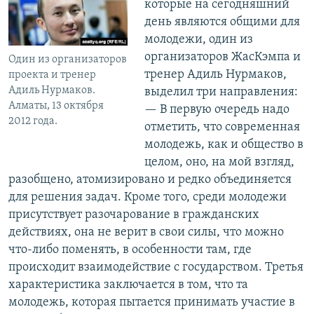
которые на сегодняшний
день являются общими для
молодежи, один из
организаторов ЖасКэмпа и
Один из организаторов
тренер Адиль Нурмаков,
проекта и тренер
Адиль Нурмаков.
выделил три направления:
Алматы, 13 октября
— В первую очередь надо
2012 года.
отметить, что современная
молодежь, как и общество в
целом, оно, на мой взгляд,
разобщено, атомизировано и редко объединяется
для решения задач. Кроме того, среди молодежи
присутствует разочарование в гражданских
действиях, она не верит в свои силы, что можно
что-либо поменять, в особенности там, где
происходит взаимодействие с государством. Третья
характеристика заключается в том, что та
молодежь, которая пытается принимать участие в