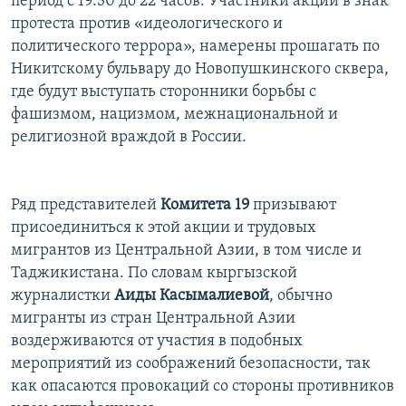
период с 19:30 до 22 часов. Участники акции в знак
протеста против «идеологического и
политического террора», намерены прошагать по
Никитскому бульвару до Новопушкинского сквера,
где будут выступать сторонники борьбы с
фашизмом, нацизмом, межнациональной и
религиозной враждой в России.
Ряд представителей
Комитета 19
призывают
присоединиться к этой акции и трудовых
мигрантов из Центральной Азии, в том числе и
Таджикистана. По словам кыргызской
журналистки
Аиды Касымалиевой
, обычно
мигранты из стран Центральной Азии
воздерживаются от участия в подобных
мероприятий из соображений безопасности, так
как опасаются провокаций со стороны противников