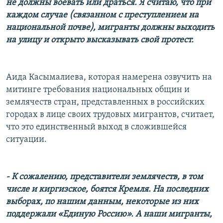
не должны воевать или драться. Я считаю, что при
каждом случае (связанном с преступлением на
национальной почве), мигранты должны выходить
на улицу и открыто высказывать свой протест.
Аида Касымалиева, которая намерена озвучить на
митинге требования национальных общин и
землячеств стран, представленных в российских
городах в лице своих трудовых мигрантов, считает,
что это единственный выход в сложившейся
ситуации.
- К сожалению, представители землячеств, в том
числе и киргизское, боятся Кремля. На последних
выборах, по нашим данным, некоторые из них
поддержали «Единую Россию». А наши мигранты,