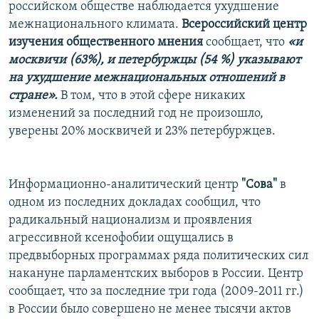
российском обществе наблюдается ухудшение
межнационального климата.
Всероссийский центр
изучения общественного мнения
сообщает, что
«и
москвичи (63%), и петербуржцы (54 %) указывают
на ухудшение межнациональных отношений в
стране».
В том, что в этой сфере никаких
изменений за последний год не произошло,
уверены 20% москвичей и 23% петербуржцев.
Информационно-аналитический центр
"Сова"
в
одном из последних докладах сообщил, что
радикальный национализм и проявления
агрессивной ксенофобии ощущались в
предвыборных программах ряда политических сил
накануне парламентских выборов в России. Центр
сообщает, что за последние три года (2009-2011 гг.)
в России было совершено не менее тысячи актов