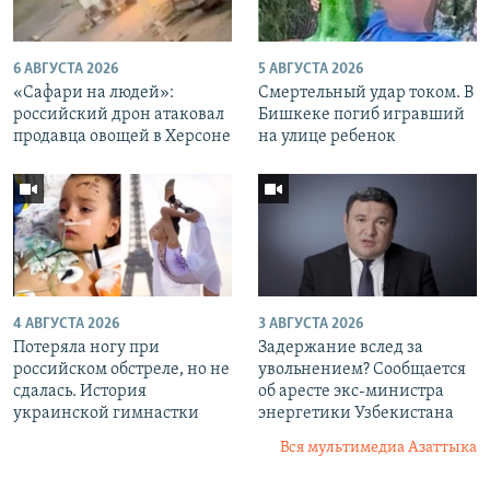
6 АВГУСТА 2026
5 АВГУСТА 2026
«Cафари на людей»:
Смертельный удар током. В
российский дрон атаковал
Бишкеке погиб игравший
продавца овощей в Херсоне
на улице ребенок
4 АВГУСТА 2026
3 АВГУСТА 2026
Потеряла ногу при
Задержание вслед за
российском обстреле, но не
увольнением? Сообщается
сдалась. История
об аресте экс-министра
украинской гимнастки
энергетики Узбекистана
Вся мультимедиа Азаттыка