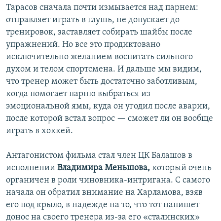
Тарасов сначала почти измывается над парнем:
отправляет играть в глушь, не допускает до
тренировок, заставляет собирать шайбы после
упражнений. Но все это продиктовано
исключительно желанием воспитать сильного
духом и телом спортсмена. И дальше мы видим,
что тренер может быть достаточно заботливым,
когда помогает парню выбраться из
эмоциональной ямы, куда он угодил после аварии,
после которой встал вопрос — сможет ли он вообще
играть в хоккей.
Антагонистом фильма стал член ЦК Балашов в
исполнении
Владимира Меньшова,
который очень
органичен в роли чиновника-интригана. С самого
начала он обратил внимание на Харламова, взяв
его под крыло, в надежде на то, что тот напишет
донос на своего тренера из-за его «сталинских»