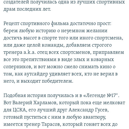
создателей получилась одна из лучших спортивных
драм последних лет.
Рецепт спортивного фильма достаточно прост:
берем любую историю о неуемном желании
достичь высот в спорте того или иного спортсмена,
или даже целой команды, добавляем строгого
тренера a.k.a. отец всех спортсменов, приправляем
все это препятствиями в виде злых и коварных
соперников, и вот можно смело снимать кино о
том, как аутсайдер удивляет всех, кто не верил в
него, и выходит победителем.
Подобная история получилась и в «Легенде №17″.
Вот Валерий Харламов, который пока еще мелковат
для ЦСКА, его лучший друг Александр Гусев,
готовый пуститься с ним в любую авантюру,
имеется тренер Тарасов, который гоняет всех до