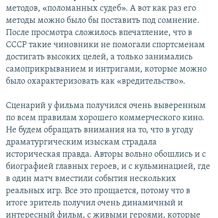
методов, «поломанных судеб». А вот как раз его
методы можно было бы поставить под сомнение.
После просмотра сложилось впечатление, что в
СССР такие чиновники не помогали спортсменам
достигать высоких целей, а только занимались
самоприкрыванием и интригами, которые можно
было охарактеризовать как «вредительство».
Сценарий у фильма получился очень выверенным
по всем правилам хорошего коммерческого кино.
Не будем обращать внимания на то, что в угоду
драматургическим изыскам страдала
историческая правда. Авторы вольно обошлись и с
биографией главных героев, и с кульминацией, где
в один матч вместили события нескольких
реальных игр. Все это прощается, потому что в
итоге зритель получил очень динамичный и
интересный фильм, с живыми героями, которые