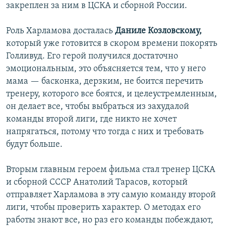
закреплен за ним в ЦСКА и сборной России.
Роль Харламова досталась
Даниле Козловскому,
который уже готовится в скором времени покорять
Голливуд. Его герой получился достаточно
эмоциональным, это объясняется тем, что у него
мама — басконка, дерзким, не боится перечить
тренеру, которого все боятся, и целеустремленным,
он делает все, чтобы выбраться из захудалой
команды второй лиги, где никто не хочет
напрягаться, потому что тогда с них и требовать
будут больше.
Вторым главным героем фильма стал тренер ЦСКА
и сборной СССР Анатолий Тарасов, который
отправляет Харламова в эту самую команду второй
лиги, чтобы проверить характер. О методах его
работы знают все, но раз его команды побеждают,