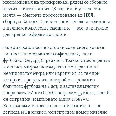
изнеможения на тренировках, рядом со сборной
крутится интриган из ЦК партии, и у всех есть
мечта — обыграть профессионалов из НХЛ,
сборную Канады. Эти компоненты были отлично и
в нужном количестве смешаны — все, как нужно
для крепкого фильма о спорте.
Валерий Харламов в истории советского хоккея
личность настолько же мифическая, как и
футболист Эдуард Стрельцов. Только Стрельцов так
и остался мифом, потому что не сыграл ни на
Чемпионатах Мира или Европы из-за темной
истории, в результате которой он пропал из
большого футбола на 7 лет, и заставил многих
вопрошать: «А кто был бы королем футбола, если бы
он сыграл на Чемпионате Мира 1958?» С
Харламовым такого вопроса не возникло — он
легенда №1 в хоккее, чей игровой номер навечно