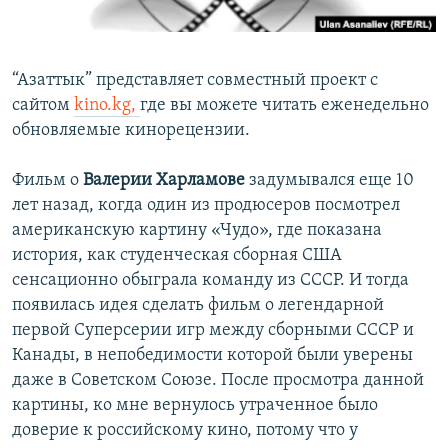
“Азаттык” представляет совместный проект с
сайтом
kino.kg,
где вы можете читать еженедельно
обновляемые кинорецензии.
Фильм о
Валерии Харламове
задумывался еще 10
лет назад, когда один из продюсеров посмотрел
американскую картину «Чудо», где показана
история, как студенческая сборная США
сенсационно обыграла команду из СССР. И тогда
появилась идея сделать фильм о легендарной
первой Суперсерии игр между сборными СССР и
Канады, в непобедимости которой были уверены
даже в Советском Союзе. После просмотра данной
картины, ко мне вернулось утраченное было
доверие к российскому кино, потому что у