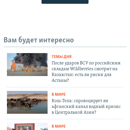
Вам будет интересно
ТЕМЫ ДНЯ
После ударов ВСУ по российским
складам Wildberries смотрит на
Казахстан: есть ли риски для
Астаны?
В МИРЕ
Кош-Тепа: спровоцирует ли
афганский канал водный кризис
в Центральной Азии?
В МИРЕ