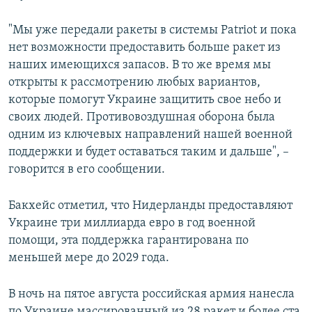
"Мы уже передали ракеты в системы Patriot и пока
нет возможности предоставить больше ракет из
наших имеющихся запасов. В то же время мы
открыты к рассмотрению любых вариантов,
которые помогут Украине защитить свое небо и
своих людей. Противовоздушная оборона была
одним из ключевых направлений нашей военной
поддержки и будет оставаться таким и дальше", –
говорится в его сообщении.
Бакхейс отметил, что Нидерланды предоставляют
Украине три миллиарда евро в год военной
помощи, эта поддержка гарантирована по
меньшей мере до 2029 года.
В ночь на пятое августа российская армия нанесла
по Украине массированный из 28 ракет и более ста