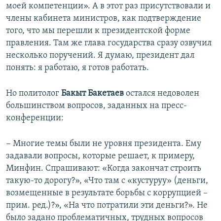
моей компетенции». А в этот раз присутствовали и
члены кабинета министров, как подтверждение
того, что мы перешли к президентской форме
правления. Там же глава государства сразу озвучил
несколько поручений. Я думаю, президент дал
понять: я работаю, я готов работать.
Но политолог
Бакыт Бакетаев
остался недоволен
большинством вопросов, заданных на пресс-
конференции:
− Многие темы были не уровня президента. Ему
задавали вопросы, которые решает, к примеру,
Минфин. Спрашивают: «Когда закончат строить
такую-то дорогу?», «Что там с «кустуруу» (деньги,
возмещенные в результате борьбы с коррупцией –
прим. ред.)?», «На что потратили эти деньги?». Не
было задано проблематичных, трудных вопросов