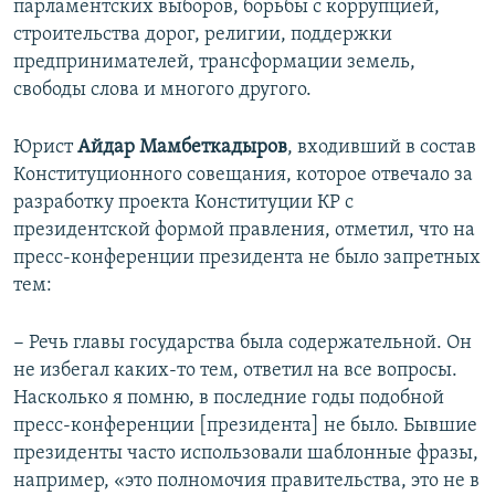
парламентских выборов, борьбы с коррупцией,
строительства дорог, религии, поддержки
предпринимателей, трансформации земель,
свободы слова и многого другого.
Юрист
Айдар Мамбеткадыров
, входивший в состав
Конституционного совещания, которое отвечало за
разработку проекта Конституции КР с
президентской формой правления, отметил, что на
пресс-конференции президента не было запретных
тем:
− Речь главы государства была содержательной. Он
не избегал каких-то тем, ответил на все вопросы.
Насколько я помню, в последние годы подобной
пресс-конференции [президента] не было. Бывшие
президенты часто использовали шаблонные фразы,
например, «это полномочия правительства, это не в