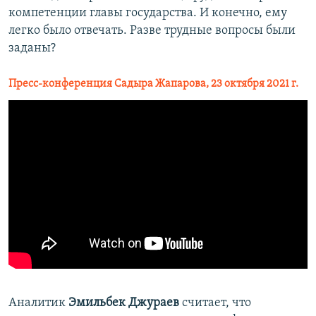
компетенции главы государства. И конечно, ему
легко было отвечать. Разве трудные вопросы были
заданы?
Пресс-конференция Садыра Жапарова, 23 октября 2021 г.
Аналитик
Эмильбек Джураев
считает, что