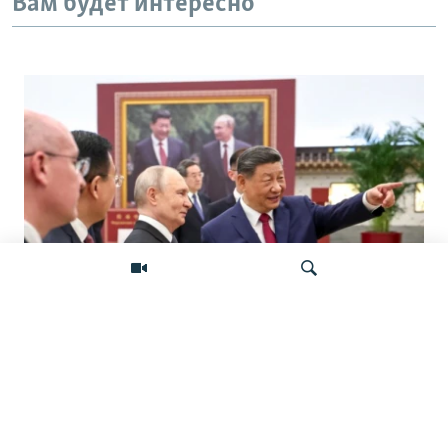
Вам будет интересно
«Ось потрясений». Китай, Россия,
Иран, Северная Корея и их
Искать
конфронтация с Западом