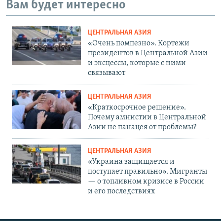
Вам будет интересно
ЦЕНТРАЛЬНАЯ АЗИЯ
«Очень помпезно». Кортежи
президентов в Центральной Азии
и эксцессы, которые с ними
связывают
ЦЕНТРАЛЬНАЯ АЗИЯ
«Краткосрочное решение».
Почему амнистии в Центральной
Азии не панацея от проблемы?
ЦЕНТРАЛЬНАЯ АЗИЯ
«Украина защищается и
поступает правильно». Мигранты
— о топливном кризисе в России
и его последствиях