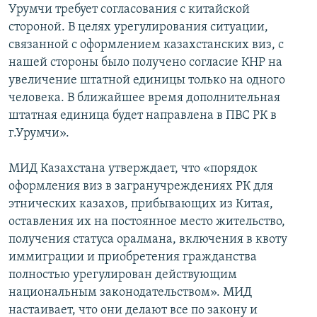
Урумчи требует согласования с китайской
стороной. В целях урегулирования ситуации,
связанной с оформлением казахстанских виз, с
нашей стороны было получено согласие КНР на
увеличение штатной единицы только на одного
человека. В ближайшее время дополнительная
штатная единица будет направлена в ПВС РК в
г.Урумчи».
МИД Казахстана утверждает, что «порядок
оформления виз в загранучреждениях РК для
этнических казахов, прибывающих из Китая,
оставления их на постоянное место жительство,
получения статуса оралмана, включения в квоту
иммиграции и приобретения гражданства
полностью урегулирован действующим
национальным законодательством». МИД
настаивает, что они делают все по закону и