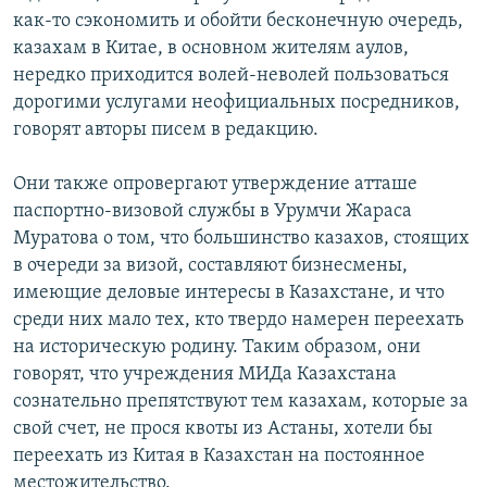
как-то сэкономить и обойти бесконечную очередь,
казахам в Китае, в основном жителям аулов,
нередко приходится волей-неволей пользоваться
дорогими услугами неофициальных посредников,
говорят авторы писем в редакцию.
Они также опровергают утверждение атташе
паспортно-визовой службы в Урумчи Жараса
Муратова о том, что большинство казахов, стоящих
в очереди за визой, составляют бизнесмены,
имеющие деловые интересы в Казахстане, и что
среди них мало тех, кто твердо намерен переехать
на историческую родину. Таким образом, они
говорят, что учреждения МИДа Казахстана
сознательно препятствуют тем казахам, которые за
свой счет, не прося квоты из Астаны, хотели бы
переехать из Китая в Казахстан на постоянное
местожительство.