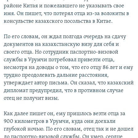
районе Китая и пожелавшего не указывать свое
имя. Он пишет, что потерял отца из-за волокиты в
консульстве казахского посольства в Китае.
По его словам, он ждал полгода очередь на сдачу
документов на казахстанскую визу для себя и
своего отца. Но сотрудник паспортно-визовой
службы в Урумчи потребовал привезти отца,
несмотря на доводы о том, что его отцу 86 лет и ему
трудно преодолевать дальние расстояния,
утверждает автор письма. Он сказал, что казахский
дипломат предупредил, что в противном случае
отец не получит визы.
Как далее пишет он, ему пришлось везти отца за
900 километров в Урумчи, куда они доехали
глубокой ночью. По его словам, отец так и не дошел
до паспортно-визовой службы. Он умер, сердце