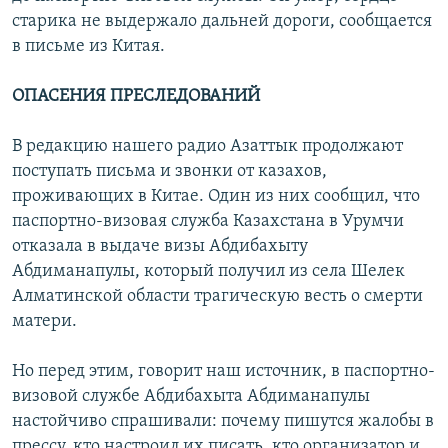
старика не выдержало дальней дороги, сообщается
в письме из Китая.
ОПАСЕНИЯ ПРЕСЛЕДОВАНИЙ
В редакцию нашего радио Азаттык продолжают
поступать письма и звонки от казахов,
проживающих в Китае. Один из них сообщил, что
паспортно-визовая служба Казахстана в Урумчи
отказала в выдаче визы Абдибахыту
Абдиманапулы, который получил из села Шелек
Алматинской области трагическую весть о смерти
матери.
Но перед этим, говорит наш источник, в паспортно-
визовой службе Абдибахыта Абдиманапулы
настойчиво спрашивали: почему пишутся жалобы в
прессу, кто настроил их писать, кто организатор и