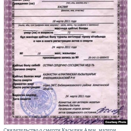
Свидетельство о смерти Касылии Ален, матери