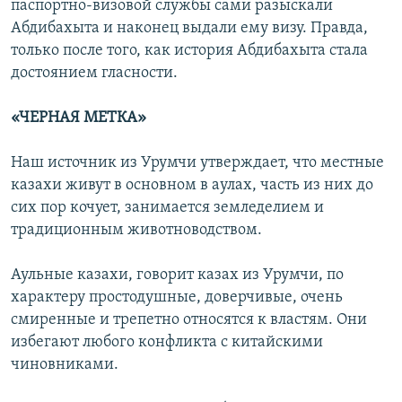
паспортно-визовой службы сами разыскали
Абдибахыта и наконец выдали ему визу. Правда,
только после того, как история Абдибахыта стала
достоянием гласности.
«ЧЕРНАЯ МЕТКА»
Наш источник из Урумчи утверждает, что местные
казахи живут в основном в аулах, часть из них до
сих пор кочует, занимается земледелием и
традиционным животноводством.
Аульные казахи, говорит казах из Урумчи, по
характеру простодушные, доверчивые, очень
смиренные и трепетно относятся к властям. Они
избегают любого конфликта с китайскими
чиновниками.