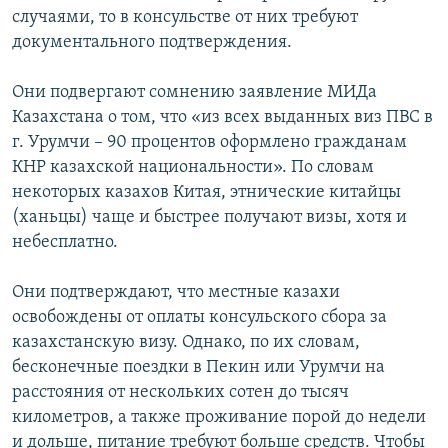
случаями, то в консульстве от них требуют
документального подтверждения.
Они подвергают сомнению заявление МИДа
Казахстана о том, что «из всех выданных виз ПВС в
г. Урумчи – 90 процентов оформлено гражданам
КНР казахской национальности». По словам
некоторых казахов Китая, этнические китайцы
(ханьцы) чаще и быстрее получают визы, хотя и
небесплатно.
Они подтверждают, что местные казахи
освобождены от оплаты консульского сбора за
казахстанскую визу. Однако, по их словам,
бесконечные поездки в Пекин или Урумчи на
расстояния от нескольких сотен до тысяч
километров, а также проживание порой до недели
и дольше, питание требуют больше средств. Чтобы