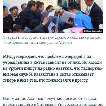
Очередь в паспортно-визовую службу Казахстана в Китае.
Фото прислано читателем радио Азаттык.
МИД утверждает, что проблема очередей в их
учреждениях в Китае зависит не от них. Но казахи
из Урумчи пишут на радио Азаттык, что паспортно-
визовая служба Казахстана в Китае отказывает
теперь в визе тем, кто пожаловался в прессу.
Наше радио Азаттык получило письмо от казаха,
проживающего в Синьцзян-Уйгурском автономном