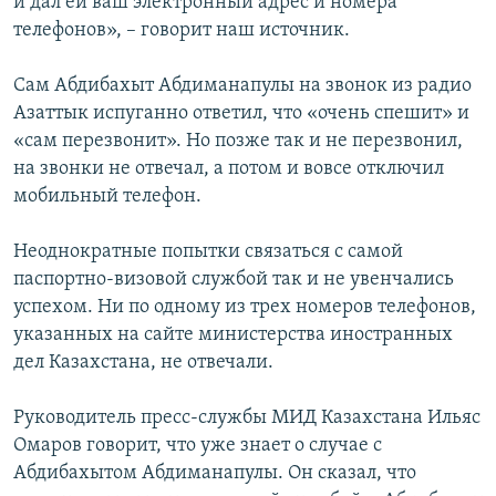
и дал ей ваш электронный адрес и номера
телефонов», – говорит наш источник.
Сам Абдибахыт Абдиманапулы на звонок из радио
Азаттык испуганно ответил, что «очень спешит» и
«сам перезвонит». Но позже так и не перезвонил,
на звонки не отвечал, а потом и вовсе отключил
мобильный телефон.
Неоднократные попытки связаться с самой
паспортно-визовой службой так и не увенчались
успехом. Ни по одному из трех номеров телефонов,
указанных на сайте министерства иностранных
дел Казахстана, не отвечали.
Руководитель пресс-службы МИД Казахстана Ильяс
Омаров говорит, что уже знает о случае с
Абдибахытом Абдиманапулы. Он сказал, что