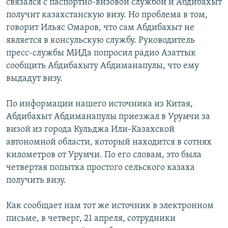
связался с паспортно-визовой службой и Абдибахыт
получит казахстанскую визу. Но проблема в том,
говорит Ильяс Омаров, что сам Абдибахыт не
является в консульскую службу. Руководитель
пресс-службы МИДа попросил радио Азаттык
сообщить Абдибахыту Абдиманапулы, что ему
выдадут визу.
По информации нашего источника из Китая,
Абдибахыт Абдиманапулы приезжал в Урумчи за
визой из города Кульджа Или-Казахской
автономной области, который находится в сотнях
километров от Урумчи. По его словам, это была
четвертая попытка простого сельского казаха
получить визу.
Как сообщает нам тот же источник в электронном
письме, в четверг, 21 апреля, сотрудники