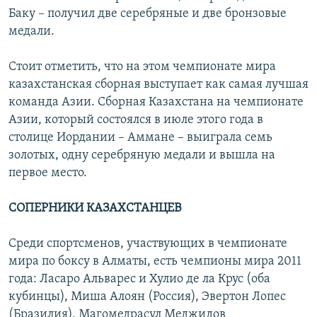
Баку – получил две серебряные и две бронзовые
медали.
Стоит отметить, что на этом чемпионате мира
казахстанская сборная выступает как самая лучшая
команда Азии. Сборная Казахстана на чемпионате
Азии, который состоялся в июле этого года в
столице Иордании – Аммане – выиграла семь
золотых, одну серебряную медали и вышла на
первое место.
СОПЕРНИКИ КАЗАХСТАНЦЕВ
Среди спортсменов, участвующих в чемпионате
мира по боксу в Алматы, есть чемпионы мира 2011
года: Ласаро Альварес и Хулио де ла Крус (оба
кубинцы), Миша Алоян (Россия), Эвертон Лопес
(Бразилия), Магомедрасул Меджидов