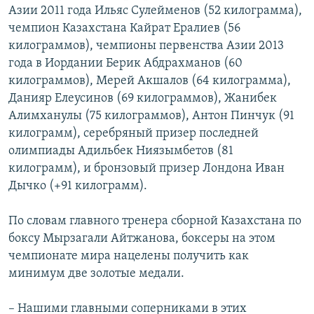
Азии 2011 года Ильяс Сулейменов (52 килограмма),
чемпион Казахстана Кайрат Ералиев (56
килограммов), чемпионы первенства Азии 2013
года в Иордании Берик Абдрахманов (60
килограммов), Мерей Акшалов (64 килограмма),
Данияр Елеусинов (69 килограммов), Жанибек
Алимханулы (75 килограммов), Антон Пинчук (91
килограмм), серебряный призер последней
олимпиады Адильбек Ниязымбетов (81
килограмм), и бронзовый призер Лондона Иван
Дычко (+91 килограмм).
По словам главного тренера сборной Казахстана по
боксу Мырзагали Айтжанова, боксеры на этом
чемпионате мира нацелены получить как
минимум две золотые медали.
– Нашими главными соперниками в этих