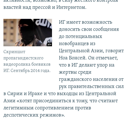
активности, возможно, в силу жесткого контроля
властей над прессой и Интернетом.
ИГ имеет возможность
доносить свои сообщения
до потенциальных
новобранцев из
Центральной Азии, говорит
Скриншот
Ноа Бонсей. Он отмечает,
пропагандистского
видеоролика боевиков
что в ИГ делают упор на
ИГ. Сентябрь 2014 года.
жертвы среди
гражданского населения от
рук правительственных сил
в Сирии и Ираке и что выходцы из Центральной
Азии «хотят присоединиться к тому, что считают
легитимным сопротивлением против
деспотических режимов».