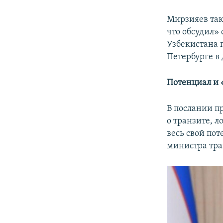
Мирзияев так
что обсудил»
Узбекистана 
Петербурге в 
Потенциал и 
В послании п
о транзите, л
весь свой по
министра тран