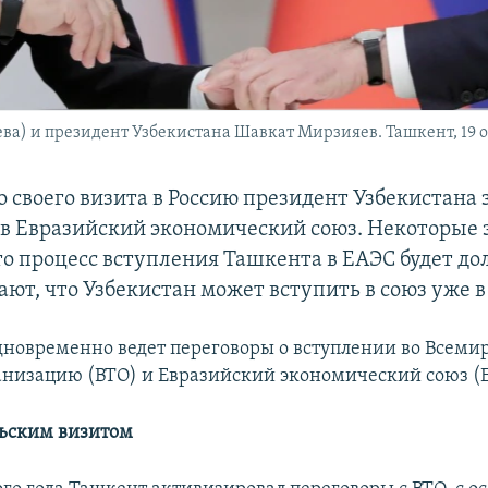
а) и президент Узбекистана Шавкат Мирзияев. Ташкент, 19 ок
о своего визита в Россию президент Узбекистана 
в Евразийский экономический союз. Некоторые
то процесс вступления Ташкента в ЕАЭС будет до
ают, что Узбекистан может вступить в союз уже в 
дновременно ведет переговоры о вступлении во Всем
анизацию (ВТО) и Евразийский экономический союз (
ьским визитом