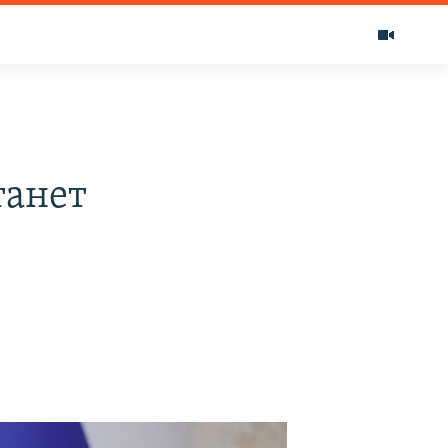
танет