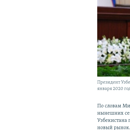
Президент Узбе
января 2020 го
По словам Ми
нынешних сем
Узбекистана 
новый рынок.